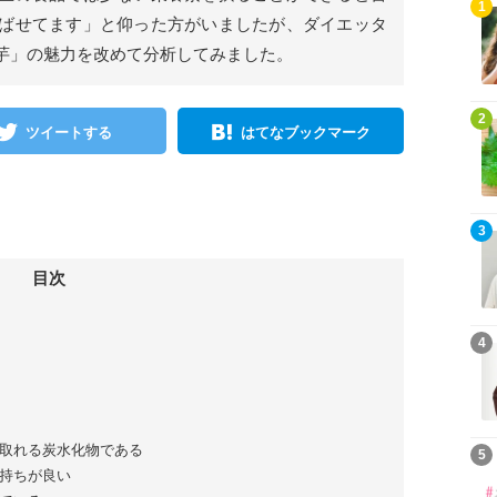
1
ばせてます」と仰った方がいましたが、ダイエッタ
芋」の魅力を改めて分析してみました。
2
ツイートする
はてなブックマーク
3
目次
4
取れる炭水化物である
5
持ちが良い