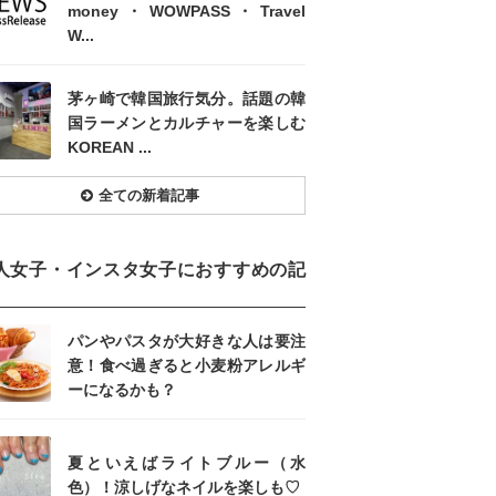
money・WOWPASS・Travel
W...
茅ヶ崎で韓国旅行気分。話題の韓
国ラーメンとカルチャーを楽しむ
KOREAN ...
全ての新着記事
人女子・インスタ女子におすすめの記
パンやパスタが大好きな人は要注
意！食べ過ぎると小麦粉アレルギ
ーになるかも？
夏といえばライトブルー（水
色）！涼しげなネイルを楽しも♡