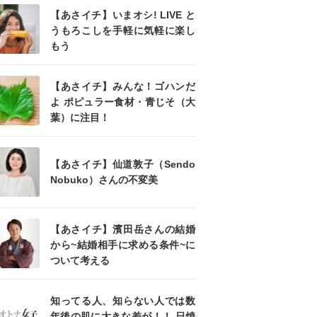
【あさイチ】いまオシ! LIVE と
うもろこしを手軽に気軽に楽し
もう
【あさイチ】みんな！ゴハンだ
よ ポピュラー食材・青じそ（大
葉）に注目！
【あさイチ】仙道敦子（Sendo
Nobuko）さんの不変美
【あさイチ】濱田岳さんの結婚
から~結婚相手に求める条件~に
ついて考える
知ってる人、知らない人では数
年後の肌に大きな差が！！ 日焼