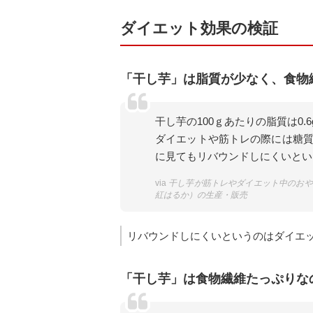
ダイエット効果の検証
「干し芋」は脂質が少なく、食物
干し芋の100ｇあたりの脂質は0.
ダイエットや筋トレの際には糖
に見てもリバウンドしにくいとい
via
干し芋が筋トレやダイエット中のおや
紅はるか）の生産・販売
リバウンドしにくいというのはダイエ
「干し芋」は食物繊維たっぷりな