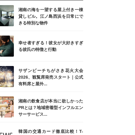
湘南の海を一望する屋上付き一棟
貸しビル。江ノ島西浜を日常にで
きる特別な物件
幸せ者すぎる！彼女が大好きすぎ
る彼氏の特徴と行動
サザンビーチちがさき花火大会
2026、観覧席発売スタート｜公式
有料席と屋外...
湘南の飲食店が本当に欲しかった
PRとは？地域密着型インフルエン
サーサービス...
韓国の交通カード徹底比較！T-