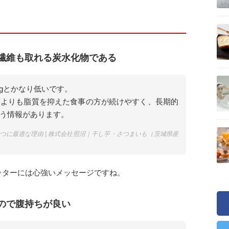
繊維も取れる炭水化物である
6gとかなり低いです。
質よりも脂質を抑えた食事の方が続けやすく、長期的
う情報があります。
つに最適な理由 | 株式会社照沼｜干し芋・さつまいも（茨城県産
ッターには心強いメッセージですね。
ので腹持ちが良い