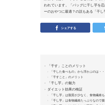
われています。「バッグに干し芋を忍
ーのおやつに最適？の説もある「干し
シェアする
「干す」ことのメリット
「干した食べもの」から浮かぶのは・・
「干すこと」のメリット
「干し芋」の魅力
ダイエット効果の検証
「干し芋」は脂質が少なく、食物繊維も
「干し芋」は食物繊維たっぷりなので腹