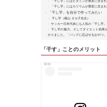
「干し芋」にはビタミンが豊富に含まれ
「干し芋」にはカリウムが豊富に含まれ
「干し芋」を自分で作ってみたい
干し芋（横山 タカ子先生）
サッカー日本代表にも人気の「干し芋」
干し芋の魅力、そしてダイエット効果
かりました。「バッグに忍ばせるおやつ」
「干す」ことのメリット