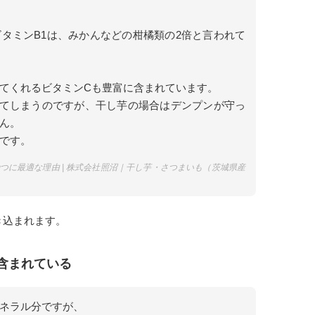
タミンB1は、みかんなどの柑橘類の2倍と言われて
てくれるビタミンCも豊富に含まれています。
れてしまうのですが、干し芋の場合はデンプンが守っ
ん。
です。
つに最適な理由 | 株式会社照沼｜干し芋・さつまいも（茨城県産
き込まれます。
含まれている
ネラル分ですが、