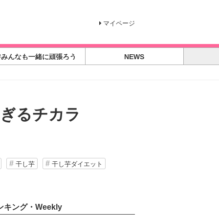
マイページ
#みんなも一緒に頑張ろう
NEWS
すぎるチカラ
干し芋
干し芋ダイエット
ンキング・Weekly