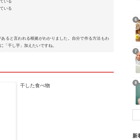
ている
ている
6
があると言われる根拠がわかりました。自分で作る方法もわ
に「干し芋」加えたいですね。
7
8
干した食べ物
新