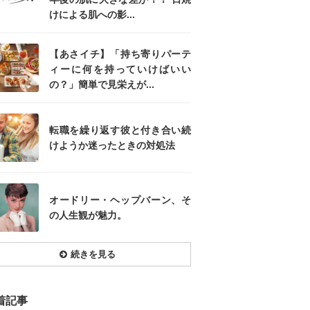
けによる肌への影...
【あさイチ】「持ち寄りパーテ
ィーに何を持っていけばいい
の？」簡単で見栄えが...
転職を繰り返す彼と付き合い続
けようか迷ったときの対処法
オードリー・ヘップバーン、そ
の人生観が魅力。
続きを見る
着記事