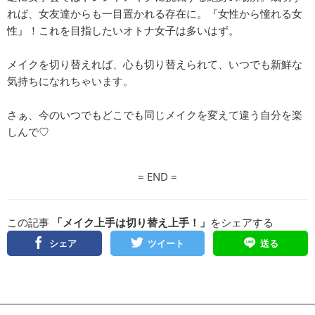
れば、女友達からも一目置かれる存在に。『女性から憧れる女
性』！これを目指したいオトナ女子は多いはず。
メイクを切り替えれば、心も切り替えられて、いつでも新鮮な
気持ちになれちゃいます。
さぁ、今のいつでもどこでも同じメイクを変えて違う自分を楽
しんで♡
= END =
この記事
「メイク上手は切り替え上手！」
をシェアする
シェア
ツイート
送る