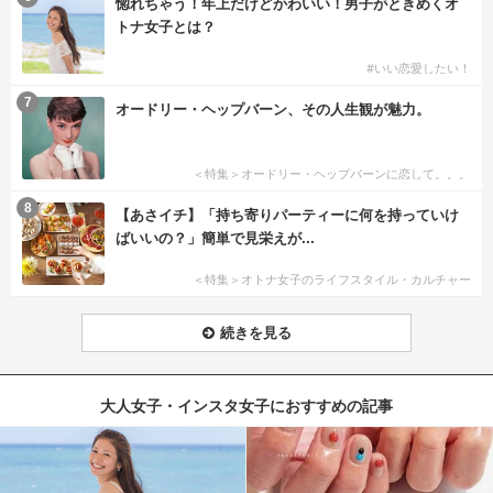
惚れちゃう！年上だけどかわいい！男子がときめくオ
トナ女子とは？
#いい恋愛したい！
7
オードリー・ヘップバーン、その人生観が魅力。
＜特集＞オードリー・ヘップバーンに恋して。。。
8
【あさイチ】「持ち寄りパーティーに何を持っていけ
ばいいの？」簡単で見栄えが...
＜特集＞オトナ女子のライフスタイル・カルチャー
続きを見る
大人女子・インスタ女子におすすめの記事