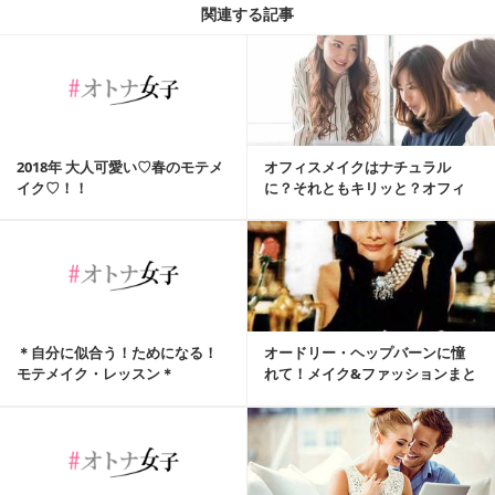
関連する記事
2018年 大人可愛い♡春のモテメ
オフィスメイクはナチュラル
イク♡！！
に？それともキリッと？オフィ
スで好印象アイメイク...
＊自分に似合う！ためになる！
オードリー・ヘップバーンに憧
モテメイク・レッスン＊
れて！メイク&ファッションまと
め