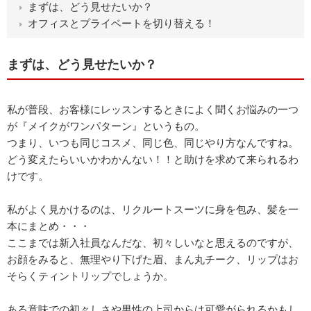
まずは、どう見せたいか？
オフィスとプライベートを切り替える！
まずは、どう見せたいか？
私が普段、お客様にレッスンするときによく聞くお悩みの一つ
が『メイクがワンパターン』というもの。
つまり、いつも同じコスメ、同じ色、同じやり方なんですね。
どう変えたらいいかわかんない！！と助けを求めて来られるわ
けです。
私がよく見かけるのは、リクルートスーツに身を包み、髪を一
本にまとめ・・・
ここまでは新入社員なんだな、初々しいなと思えるのですが、
お顔をみると、無理やり下げた眉、まん丸チーク、リップはお
そらくティントリップでしょうか。
ある意味での初々しさや男性の上司からは可愛がられるかもし