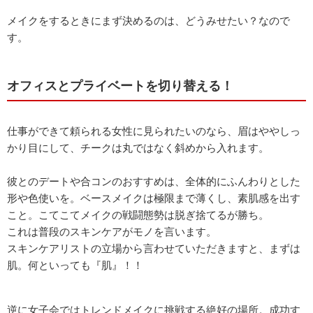
メイクをするときにまず決めるのは、どうみせたい？なので
す。
オフィスとプライベートを切り替える！
仕事ができて頼られる女性に見られたいのなら、眉はややしっ
かり目にして、チークは丸ではなく斜めから入れます。
彼とのデートや合コンのおすすめは、全体的にふんわりとした
形や色使いを。ベースメイクは極限まで薄くし、素肌感を出す
こと。こてこてメイクの戦闘態勢は脱ぎ捨てるが勝ち。
これは普段のスキンケアがモノを言います。
スキンケアリストの立場から言わせていただきますと、まずは
肌。何といっても『肌』！！
逆に女子会ではトレンドメイクに挑戦する絶好の場所。成功す