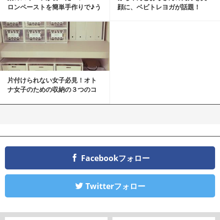
ロンペーストを簡単手作りで♪う
顔に、ベビトレヨガが話題！
ちカフェバンザイ！
片付けられない女子必見！オト
ナ女子のための収納の３つのコ
ツ
Facebookフォロー
Twitterフォロー