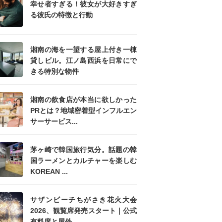
幸せ者すぎる！彼女が大好きすぎ
る彼氏の特徴と行動
湘南の海を一望する屋上付き一棟
貸しビル。江ノ島西浜を日常にで
きる特別な物件
湘南の飲食店が本当に欲しかった
PRとは？地域密着型インフルエン
サーサービス...
茅ヶ崎で韓国旅行気分。話題の韓
国ラーメンとカルチャーを楽しむ
KOREAN ...
サザンビーチちがさき花火大会
2026、観覧席発売スタート｜公式
有料席と屋外...