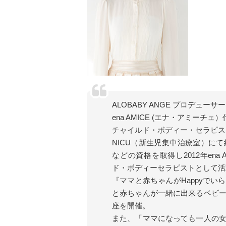
ALOBABY ANGE プロデュー
ena AMICE (エナ・アミーチェ
チャイルド・ボディー・セラピス
NICU（新生児集中治療室）に
などの資格を取得し2012年ena
ド・ボディーセラピストとして活
『ママと赤ちゃんがHappyで
と赤ちゃんが一緒に出来るベビ
座を開催。
また、「ママになっても一人の