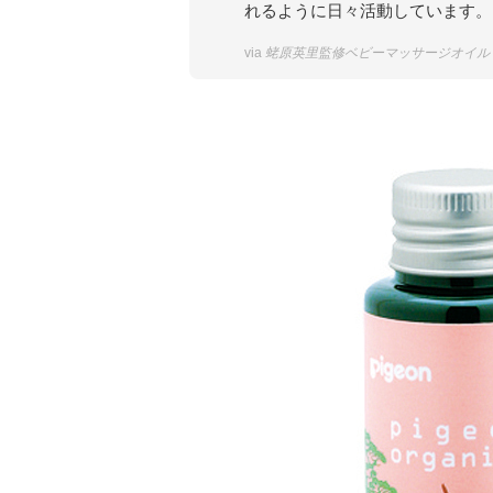
れるように日々活動しています。
via
蛯原英里監修ベビーマッサージオイル