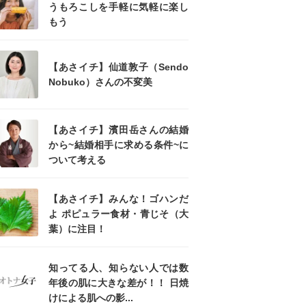
うもろこしを手軽に気軽に楽し
もう
【あさイチ】仙道敦子（Sendo
Nobuko）さんの不変美
【あさイチ】濱田岳さんの結婚
から~結婚相手に求める条件~に
ついて考える
【あさイチ】みんな！ゴハンだ
よ ポピュラー食材・青じそ（大
葉）に注目！
知ってる人、知らない人では数
年後の肌に大きな差が！！ 日焼
けによる肌への影...