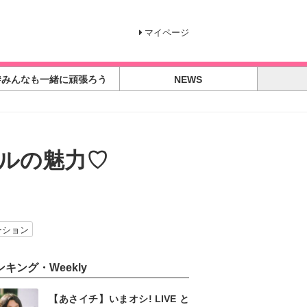
マイページ
#みんなも一緒に頑張ろう
NEWS
ルの魅力♡
ーション
ンキング・Weekly
【あさイチ】いまオシ! LIVE と