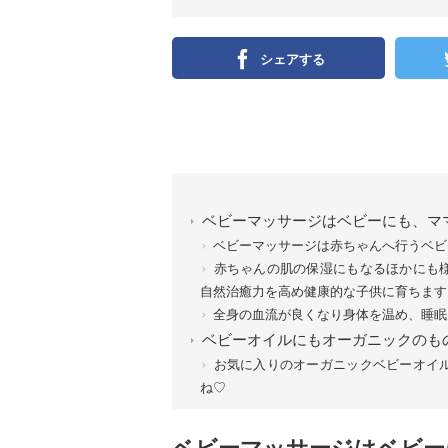
シェアする
ベビーマッサージはベビーにも、マ
ベビーマッサージは赤ちゃんへ行うベビ
赤ちゃんの肌の保湿にもなるほかにも
自然治癒力を高め健康的な子供に育ちます
全身の血流が良くなり身体を温め、睡眠
ベビーオイルにもオーガニックのも
お気に入りのオーガニックベビーオイ
ね♡