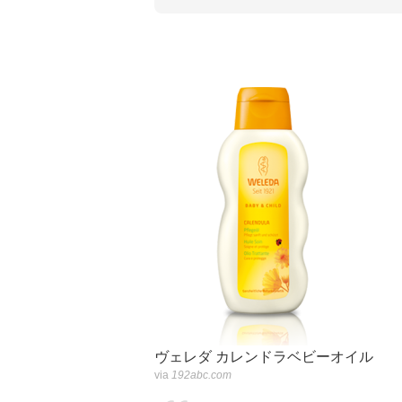
ヴェレダ カレンドラベビーオイル
via
192abc.com