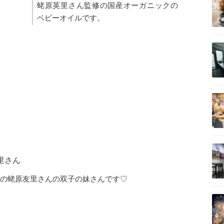
蛯原英里さん監修の国産オーガニックの
ベビーオイルです。
里さん
の蛯原友里さんの双子の妹さんです♡