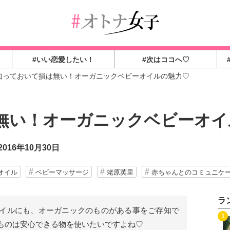
#いい恋愛したい！
#次はココへ♡
知っておいて損は無い！オーガニックベビーオイルの魅力♡
無い！オーガニックベビーオイ
016年10月30日
オイル
ベビーマッサージ
蛯原英里
赤ちゃんとのコミュニケ
ラ
イルにも、オーガニックのものがある事をご存知で
1
ものは安心できる物を使いたいですよね♡