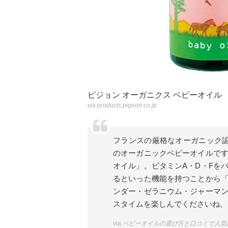
ピジョン オーガニクス ベビーオイル
via
products.pigeon.co.jp
フランスの厳格なオーガニック認
のオーガニックベビーオイルで
オイル」。ビタミンA・D・Fを
るといった機能を持つことから
ンダー・ゼラニウム・ジャーマ
スタイムを楽しんでくださいね。
via
ベビーオイルの選び方と口コミで人気の