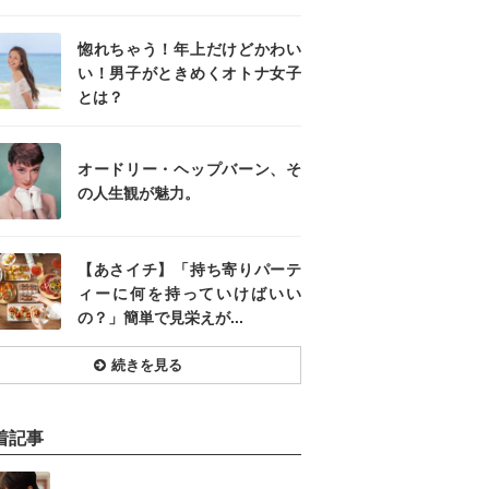
惚れちゃう！年上だけどかわい
い！男子がときめくオトナ女子
とは？
オードリー・ヘップバーン、そ
の人生観が魅力。
【あさイチ】「持ち寄りパーテ
ィーに何を持っていけばいい
の？」簡単で見栄えが...
続きを見る
着記事