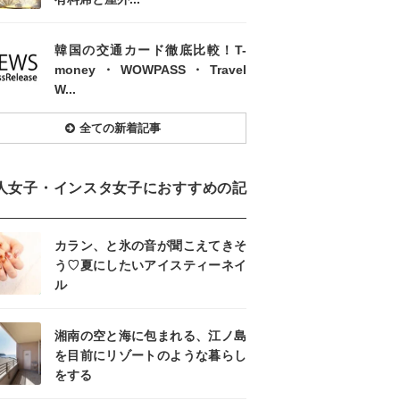
韓国の交通カード徹底比較！T-
money・WOWPASS・Travel
W...
全ての新着記事
人女子・インスタ女子におすすめの記
カラン、と氷の音が聞こえてきそ
う♡夏にしたいアイスティーネイ
ル
湘南の空と海に包まれる、江ノ島
を目前にリゾートのような暮らし
をする