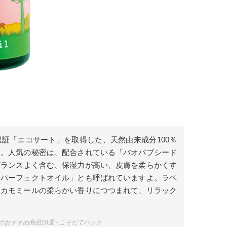
証「エコサート」を取得した、天然由来成分100％
す。人気の秘密は、配合されている「バオバブシード
バランスよく含む、保湿力が高い、皮膚を柔らかくす
「パーフェクトオイル」とも呼ばれていますよ。ラベ
ンカモミールの柔らかい香りにつつまれて、リラック
おすすめ商品10選 - こそだてハック