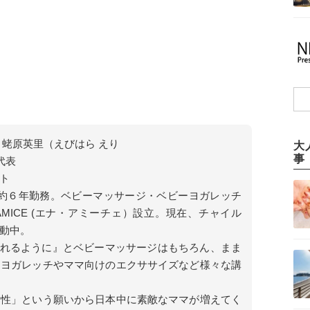
サー 蛯原英里（えびはら えり
大
事
）代表
ト
て約６年勤務。ベビーマッサージ・ベビーヨガレッチ
 AMICE (エナ・アミーチェ）設立。現在、チャイル
動中。
いられるように』とベビーマッサージはもちろん、まま
ーヨガレッチやママ向けのエクササイズなど様々な講
女性」という願いから日本中に素敵なママが増えてく