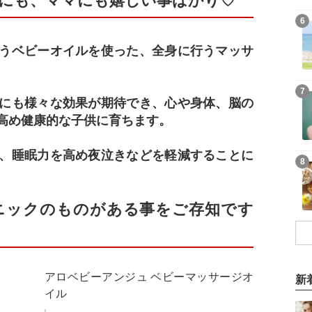
にも、ママにも嬉しい事ばかり♡
6
うベビーオイルを使った、全身に行うマッサ
7
にも様々な効果が期待でき、心や身体、脳の
高め健康的な子供に育ちます。
、睡眠力を高め夜泣きなどを軽減することに
8
ニックのものがある事をご存知です
アロベビーアンジュ ベビーマッサージオ
新
イル