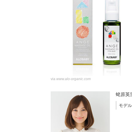
via
www.alo-organic.com
蛯原英
モデル