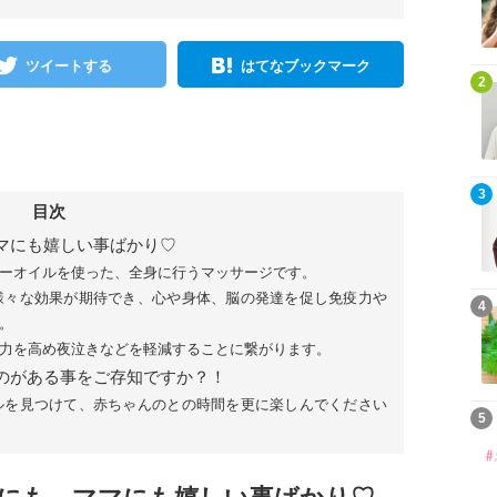
ツイートする
はてなブックマーク
2
3
目次
マにも嬉しい事ばかり♡
ーオイルを使った、全身に行うマッサージです。
様々な効果が期待でき、心や身体、脳の発達を促し免疫力や
4
。
力を高め夜泣きなどを軽減することに繋がります。
のがある事をご存知ですか？！
ルを見つけて、赤ちゃんのとの時間を更に楽しんでください
5