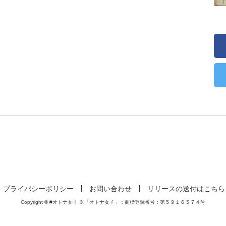
プライバシーポリシー
お問い合わせ
リリースの送付はこちら
Copyright © #オトナ女子 ※「オトナ女子」：商標登録番号：第５９１６５７４号