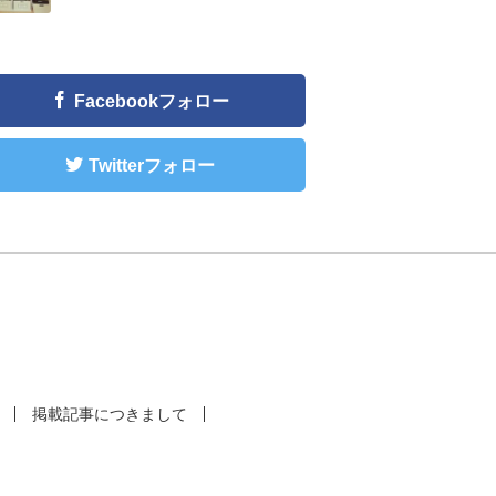
Facebookフォロー
Twitterフォロー
掲載記事につきまして