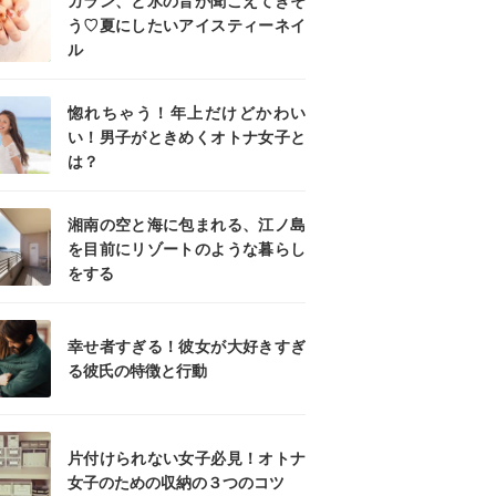
カラン、と氷の音が聞こえてきそ
う♡夏にしたいアイスティーネイ
ル
惚れちゃう！年上だけどかわい
い！男子がときめくオトナ女子と
は？
湘南の空と海に包まれる、江ノ島
を目前にリゾートのような暮らし
をする
幸せ者すぎる！彼女が大好きすぎ
る彼氏の特徴と行動
片付けられない女子必見！オトナ
女子のための収納の３つのコツ