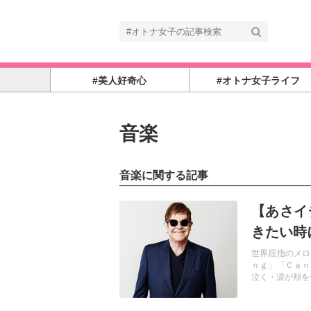
#美人好奇心
#オトナ女子ライフ
音楽
音楽に関する記事
記事を読む
【あさイ
きたい時
世界屈指のメロ
ｎｇ」「Ｃａｎ
泣く・涙が頬を