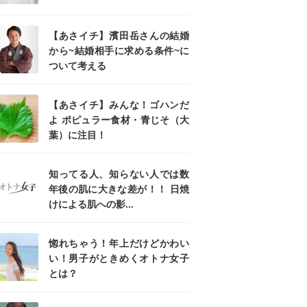
【あさイチ】濱田岳さんの結婚
から~結婚相手に求める条件~に
ついて考える
【あさイチ】みんな！ゴハンだ
よ ポピュラー食材・青じそ（大
葉）に注目！
知ってる人、知らない人では数
年後の肌に大きな差が！！ 日焼
けによる肌への影...
惚れちゃう！年上だけどかわい
い！男子がときめくオトナ女子
とは？