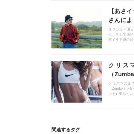
記事を読む
【あさイ
さんによ
た音楽の
２００２年夏
く、そして表情
魅了する彼の音
記事を読む
クリス
（Zumb
を！
クリスマスま
（Zumba）
ンを）楽しくお
関連するタグ