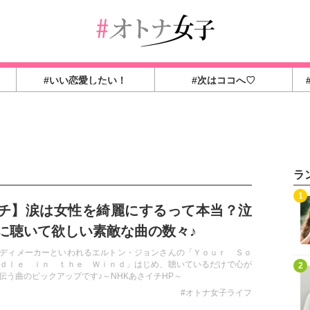
#いい恋愛したい！
#次はココへ♡
ラ
1
チ】涙は女性を綺麗にするって本当？泣
に聴いて欲しい素敵な曲の数々♪
ディメーカーといわれるエルトン・ジョンさんの「Ｙｏｕｒ Ｓｏ
ｄｌｅ ｉｎ ｔｈｅ Ｗｉｎｄ」はじめ、聴いているだけで心が
2
伝う曲のピックアップです♪～NHKあさイチHP～
#オトナ女子ライフ