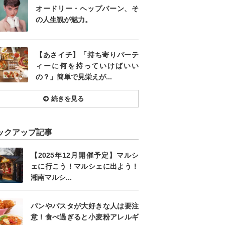
オードリー・ヘップバーン、そ
の人生観が魅力。
【あさイチ】「持ち寄りパーテ
ィーに何を持っていけばいい
の？」簡単で見栄えが...
続きを見る
ックアップ記事
【2025年12月開催予定】マルシ
ェに行こう！マルシェに出よう！
湘南マルシ...
パンやパスタが大好きな人は要注
意！食べ過ぎると小麦粉アレルギ