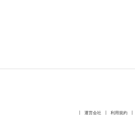
運営会社
利用規約