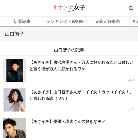
新着記事
ランキング・WEEK
#美人好奇心
#
山口智子
山口智子の記事
【あさイチ】唐沢寿明さん・万人に好かれることは難しい
と言う彼が万人に好かれるワケ
桜子
【あさイチ】山口智子さんが「イイ女！カッコイイ女！」
と言われる訳（ワケ）
桜子
【あさイチ】俳優・瑛太さんの好きなモノ