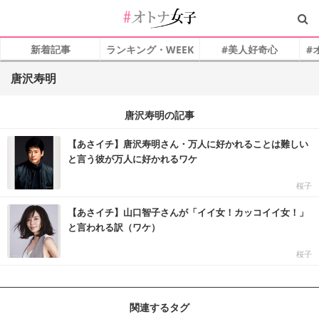
新着記事
ランキング・WEEK
#美人好奇心
#
唐沢寿明
唐沢寿明の記事
【あさイチ】唐沢寿明さん・万人に好かれることは難しい
と言う彼が万人に好かれるワケ
桜子
【あさイチ】山口智子さんが「イイ女！カッコイイ女！」
と言われる訳（ワケ）
桜子
関連するタグ