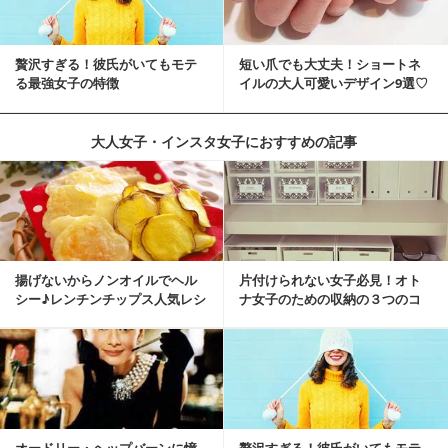
贅沢すぎる！彼氏がいてもモテ
短い爪でも大丈夫！ショートネ
る最強女子の特徴
イルの大人可愛いデザイン9選♡
大人女子・インスタ女子におすすめの記事
揚げないからノンオイルでヘル
片付けられない女子必見！オト
シー♪レンチンチップス人気レシ
ナ女子のための収納の３つのコ
ピ
ツ