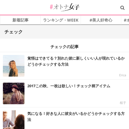
新着記事
ランキング・WEEK
#美人好奇心
#
チェック
チェックの記事
覚悟はできてる？別れた彼に新しくいい人が現れているか
どうかチェックする方法
Erica
2017この秋、一枚は欲しい！チェック柄アイテム
桜子
気になる！好きな人に彼女がいるかどうかチェックする方
法