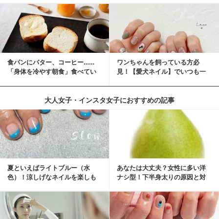
食パンにバター、コーヒー……
ワンちゃんを飼っている方必
「身体を冷やす朝食」食べてい
見！【愛犬ネイル】でいつも一
ませんか？
緒に♡
大人女子・インスタ女子におすすめの記事
夏といえばライトブルー（水
あなたは大丈夫？女性に多い洋
色）！涼しげなネイルを楽しも
ナシ型！下半身太りの原因と対
♡
策