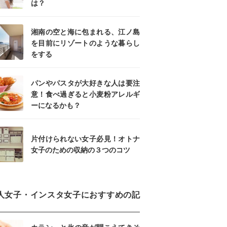
は？
湘南の空と海に包まれる、江ノ島
を目前にリゾートのような暮らし
をする
パンやパスタが大好きな人は要注
意！食べ過ぎると小麦粉アレルギ
ーになるかも？
片付けられない女子必見！オトナ
女子のための収納の３つのコツ
人女子・インスタ女子におすすめの記