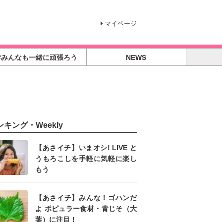
マイページ
#みんなも一緒に頑張ろう
NEWS
ンキング・Weekly
【あさイチ】いまオシ! LIVE と
うもろこしを手軽に気軽に楽し
もう
【あさイチ】みんな！ゴハンだ
よ ポピュラー食材・青じそ（大
葉）に注目！