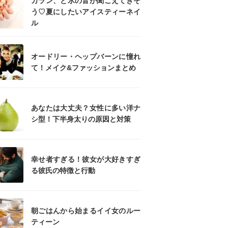
カラン、と氷の音が聞こえてきそ
う♡夏にしたいアイスティーネイ
ル
オードリー・ヘップバーンに憧れ
て！メイク&ファッションまとめ
あなたは大丈夫？女性に多い洋ナ
シ型！下半身太りの原因と対策
幸せ者すぎる！彼女が大好きすぎ
る彼氏の特徴と行動
朝ごはんから始まるイイ女のルー
ティーン