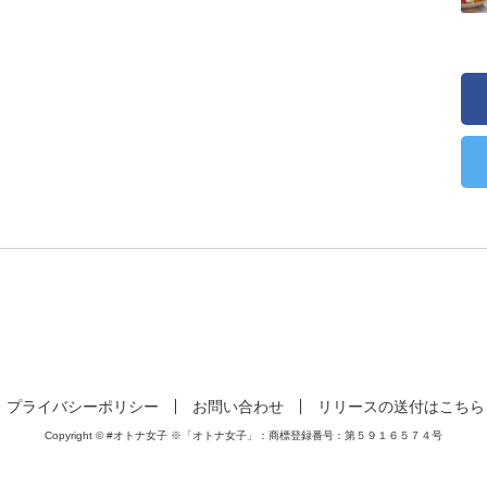
プライバシーポリシー
お問い合わせ
リリースの送付はこちら
Copyright © #オトナ女子 ※「オトナ女子」：商標登録番号：第５９１６５７４号