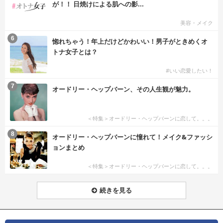
が！！ 日焼けによる肌への影...
美容・メイク
6
惚れちゃう！年上だけどかわいい！男子がときめくオ
トナ女子とは？
#いい恋愛したい！
7
オードリー・ヘップバーン、その人生観が魅力。
＜特集＞オードリー・ヘップバーンに恋して。。。
8
オードリー・ヘップバーンに憧れて！メイク&ファッシ
ョンまとめ
＜特集＞オードリー・ヘップバーンに恋して。。。
続きを見る