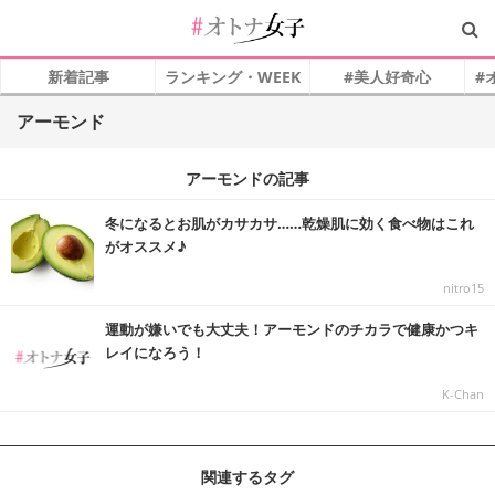
新着記事
ランキング・WEEK
#美人好奇心
#
アーモンド
アーモンドの記事
冬になるとお肌がカサカサ……乾燥肌に効く食べ物はこれ
がオススメ♪
nitro15
運動が嫌いでも大丈夫！アーモンドのチカラで健康かつキ
レイになろう！
K-Chan
関連するタグ