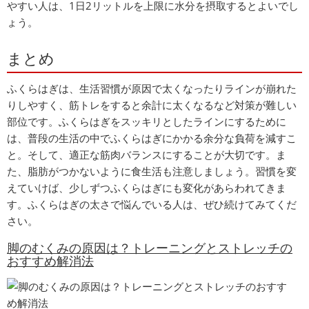
やすい人は、1日2リットルを上限に水分を摂取するとよいでし
ょう。
まとめ
ふくらはぎは、生活習慣が原因で太くなったりラインが崩れた
りしやすく、筋トレをすると余計に太くなるなど対策が難しい
部位です。ふくらはぎをスッキリとしたラインにするために
は、普段の生活の中でふくらはぎにかかる余分な負荷を減すこ
と。そして、適正な筋肉バランスにすることが大切です。ま
た、脂肪がつかないように食生活も注意しましょう。習慣を変
えていけば、少しずつふくらはぎにも変化があらわれてきま
す。ふくらはぎの太さで悩んでいる人は、ぜひ続けてみてくだ
さい。
脚のむくみの原因は？トレーニングとストレッチの
おすすめ解消法