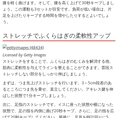
膝を軽く曲げます。そして、腰を高く上げて30秒キープしまし
ょう。この運動も3セットが目安です。負荷が低い場合は、片
足を上げたりキープする時間を増やしたりするとよいでしょ
う。
ストレッチでふくらはぎの柔軟性アップ
Licensed by Getty Images
ストレッチをすることで、ふくらはぎのむくみを解消する他、
筋肉に柔軟性を与えてラインを整えることができます。普段ス
トレッチしない部分をしっかり伸ばしましょう。
まずは、つま先上げストレッチを行います。3～5cm段差のあ
るところにつま先を乗せ、直立してください。アキレス腱を伸
ばした状態で1分キープしましょう。
次に、足指のストレッチです。イスに座った状態や横になった
状態で、足の指を内側に曲げ20秒キープ。さらに、足の指を広
げて20秒キープしてください。最後に、足首を時計回りに5