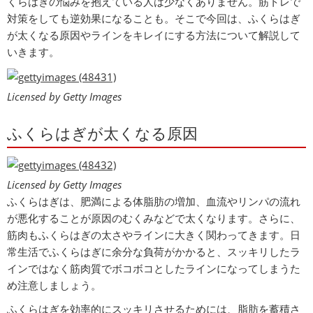
くらはぎの悩みを抱えている人は少なくありません。筋トレで
対策をしても逆効果になることも。そこで今回は、ふくらはぎ
が太くなる原因やラインをキレイにする方法について解説して
いきます。
Licensed by Getty Images
ふくらはぎが太くなる原因
Licensed by Getty Images
ふくらはぎは、肥満による体脂肪の増加、血流やリンパの流れ
が悪化することが原因のむくみなどで太くなります。さらに、
筋肉もふくらはぎの太さやラインに大きく関わってきます。日
常生活でふくらはぎに余分な負荷がかかると、スッキリしたラ
インではなく筋肉質でボコボコとしたラインになってしまうた
め注意しましょう。
ふくらはぎを効率的にスッキリさせるためには、脂肪を蓄積さ