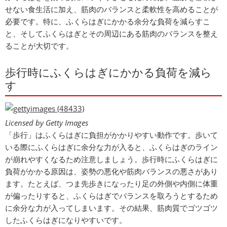
せない食生活に加え、筋肉のバランスと柔軟性を高めることが
必要です。特に、ふくらはぎにかかる余分な負荷を減らすこ
と、そしてふくらはぎとその周辺にある筋肉のバランスを整え
ることが大切です。
歩行時にふくらはぎにかかる負荷を減ら
す
Licensed by Getty Images
「歩行」はふくらはぎに負担がかかりやすい動作です。歩いて
いる際にふくらはぎに余分な力が入ると、ふくらはぎのライン
が崩れやすくなるため注意しましょう。歩行時にふくらはぎに
負荷がかかる原因は、姿勢の悪化や筋肉バランスの悪さがあり
ます。たとえば、つま先歩きになったり足の外側や内側に体重
が偏ったりすると、ふくらはぎでバランスを取ろうとするため
に余分な力が入ってしまいます。その結果、筋肉質でゴツゴツ
したふくらはぎになりやすいです。