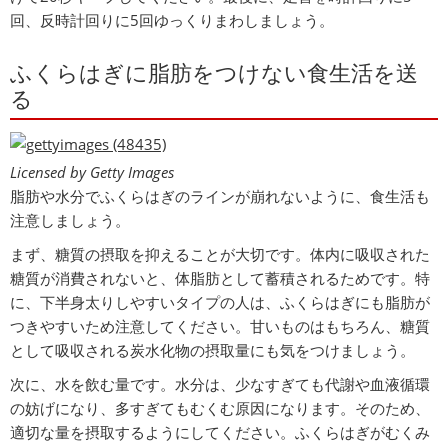
回、反時計回りに5回ゆっくりまわしましょう。
ふくらはぎに脂肪をつけない食生活を送
る
Licensed by Getty Images
脂肪や水分でふくらはぎのラインが崩れないように、食生活も
注意しましょう。
まず、糖質の摂取を抑えることが大切です。体内に吸収された
糖質が消費されないと、体脂肪として蓄積されるためです。特
に、下半身太りしやすいタイプの人は、ふくらはぎにも脂肪が
つきやすいため注意してください。甘いものはもちろん、糖質
として吸収される炭水化物の摂取量にも気をつけましょう。
次に、水を飲む量です。水分は、少なすぎても代謝や血液循環
の妨げになり、多すぎてもむくむ原因になります。そのため、
適切な量を摂取するようにしてください。ふくらはぎがむくみ