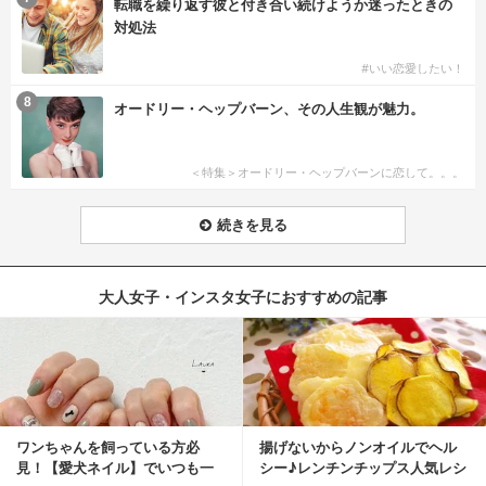
転職を繰り返す彼と付き合い続けようか迷ったときの
対処法
#いい恋愛したい！
8
オードリー・ヘップバーン、その人生観が魅力。
＜特集＞オードリー・ヘップバーンに恋して。。。
続きを見る
大人女子・インスタ女子におすすめの記事
ワンちゃんを飼っている方必
揚げないからノンオイルでヘル
見！【愛犬ネイル】でいつも一
シー♪レンチンチップス人気レシ