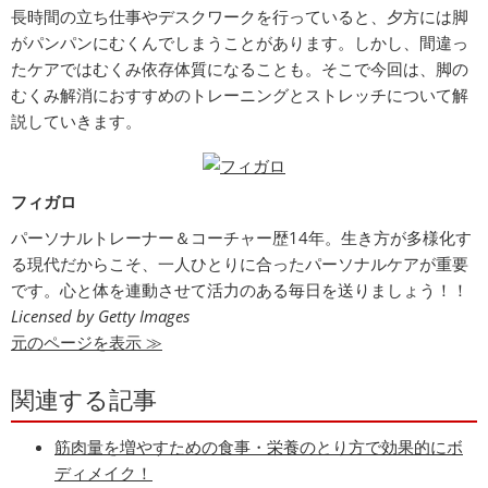
長時間の立ち仕事やデスクワークを行っていると、夕方には脚
がパンパンにむくんでしまうことがあります。しかし、間違っ
たケアではむくみ依存体質になることも。そこで今回は、脚の
むくみ解消におすすめのトレーニングとストレッチについて解
説していきます。
フィガロ
パーソナルトレーナー＆コーチャー歴14年。生き方が多様化す
る現代だからこそ、一人ひとりに合ったパーソナルケアが重要
です。心と体を連動させて活力のある毎日を送りましょう！！
Licensed by Getty Images
元のページを表示 ≫
関連する記事
筋肉量を増やすための食事・栄養のとり方で効果的にボ
ディメイク！