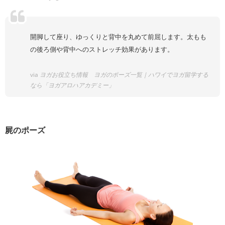
開脚して座り、ゆっくりと背中を丸めて前屈します。太もも
の後ろ側や背中へのストレッチ効果があります。
via
ヨガお役立ち情報 ヨガのポーズ一覧｜ハワイでヨガ留学する
なら「ヨガアロハアカデミー」
屍のポーズ