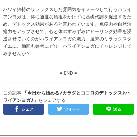
ハワイ独特のリラックスした雰囲気をイメージして行うハワイ
アンヨガは、体に過度な負担をかけずに基礎代謝を促進するた
め、デトックス効果があると言われています。免疫力や自然治
癒力をアップさせて、心と体のすみずみにヒーリング効果を浸
透させていくのがハワイアンヨガの魅力。週末のリラックスタ
イムに、動画も参考にぜひ、ハワイアンヨガにチャレンジして
みませんか？
= END =
この記事
「今日から始める♪カラダとココロのデトックス♪ハ
ワイアンヨガ♪」
をシェアする
シェア
ツイート
送る