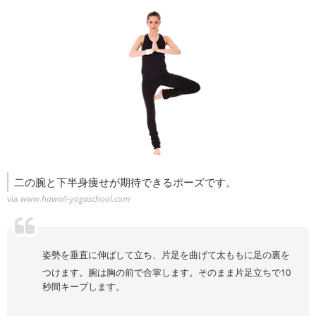
二の腕と下半身痩せが期待できるポーズです。
via
www.hawaii-yogaschool.com
姿勢を垂直に伸ばして立ち、片足を曲げて太ももに足の裏を
つけます。腕は胸の前で合掌します。そのまま片足立ちで10
秒間キープします。