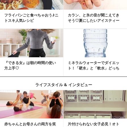
フライパンごと食べちゃおう♪ニ
カラン、と氷の音が聞こえてき
トスキ人気レシピ
そう♡夏にしたいアイスティー
ネイル
『できる女』は朝の時間の使い
ミネラルウォーターでダイエッ
方上手♡
ト！「硬水」と「軟水」どっち
を選ぶ？
ライフスタイル & インタビュー
赤ちゃんとお母さんの両方を笑
片付けられない女子必見！オト