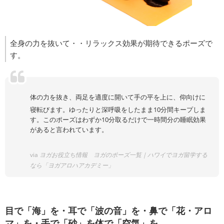
全身の力を抜いて・・リラックス効果が期待できるポーズで
す。
体の力を抜き、両足を適度に開いて手の平を上に、仰向けに
寝転びます。ゆったりと深呼吸をしたまま10分間キープしま
す。このポーズはわずか10分取るだけで一時間分の睡眠効果
があると言われています。
via
ヨガお役立ち情報 ヨガのポーズ一覧｜ハワイでヨガ留学する
なら「ヨガアロハアカデミー」
目で「海」を・耳で「波の音」を・鼻で「花・アロ
マ」を・手で「砂」を体で「空気」を