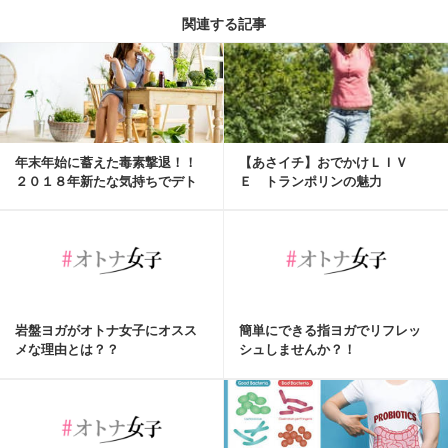
関連する記事
年末年始に蓄えた毒素撃退！！
【あさイチ】おでかけＬＩＶ
２０１８年新たな気持ちでデト
Ｅ トランポリンの魅力
ックスも始めませんか？！
岩盤ヨガがオトナ女子にオスス
簡単にできる指ヨガでリフレッ
メな理由とは？？
シュしませんか？！