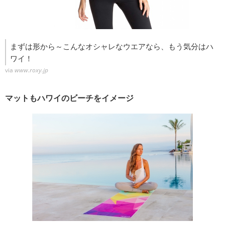
まずは形から～こんなオシャレなウエアなら、もう気分はハ
ワイ！
via
www.roxy.jp
マットもハワイのビーチをイメージ