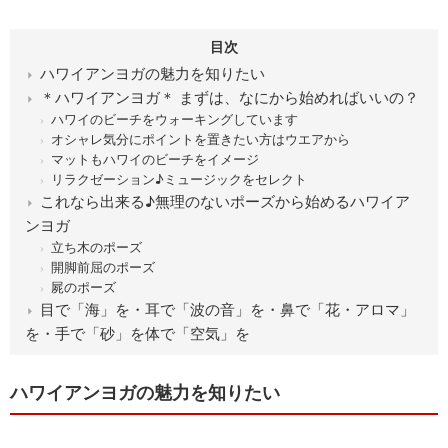
目次
ハワイアンヨガの魅力を知りたい
＊ハワイアンヨガ＊ まずは、なにから始めればいいの？
ハワイのビーチをウォーキングしています
オシャレ気分にポイントを置きたい方はウエアから
マットもハワイのビーチをイメージ
リラクゼーション♪ミュージックをセレクト
これなら出来る♪無理のないポーズから始めるハワイア
ンヨガ
立ち木のポーズ
開脚前屈のポーズ
屍のポーズ
目で「海」を・耳で「波の音」を・鼻で「花・アロマ」
を・手で「砂」を体で「空気」を
ハワイアンヨガの魅力を知りたい