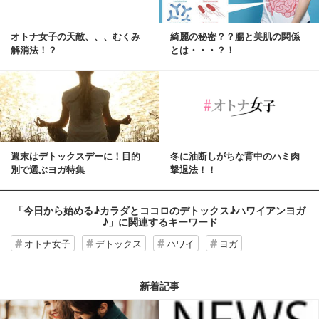
オトナ女子の天敵、、、むくみ
綺麗の秘密？？腸と美肌の関係
解消法！？
とは・・・？！
週末はデトックスデーに！目的
冬に油断しがちな背中のハミ肉
別で選ぶヨガ特集
撃退法！！
「今日から始める♪カラダとココロのデトックス♪ハワイアンヨガ
♪」
に関連するキーワード
オトナ女子
デトックス
ハワイ
ヨガ
新着記事