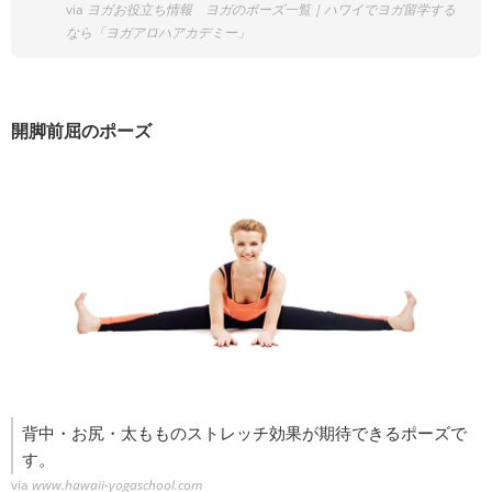
via
ヨガお役立ち情報 ヨガのポーズ一覧｜ハワイでヨガ留学する
なら「ヨガアロハアカデミー」
開脚前屈のポーズ
背中・お尻・太もものストレッチ効果が期待できるポーズで
す。
via
www.hawaii-yogaschool.com