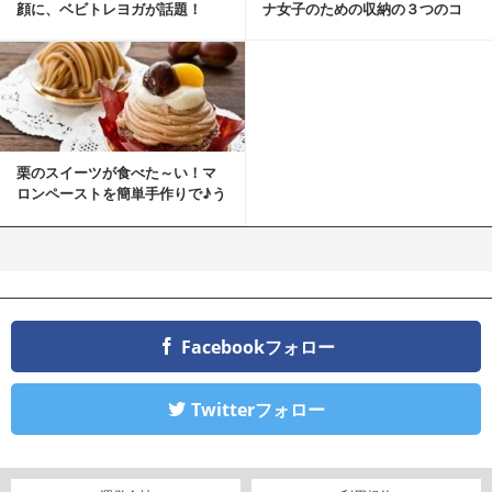
顔に、ベビトレヨガが話題！
ナ女子のための収納の３つのコ
ツ
栗のスイーツが食べた～い！マ
ロンペーストを簡単手作りで♪う
ちカフェバンザイ！
Facebookフォロー
Twitterフォロー