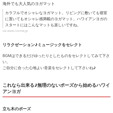
海外でも大人気のヨガマット
カラフルでオシャレなヨガマット。リビングに敷いても寝室
に置いてもオシャレ感満載のヨガマット。ハワイアンヨガの
スタートにはこんなマットも楽しいですね。
via
www.roomie.jp
リラクゼーション♪ミュージックをセレクト
BGMはできるだけゆったりとしたものをセレクトしてみて下さ
い。
ご自分に合った心地よい音楽をセレクトして下さいね♪
これなら出来る♪無理のないポーズから始めるハワイ
アンヨガ
立ち木のポーズ