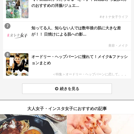
のおすすめの洋服/ジュエ...
#オトナ女子ライフ
7
知ってる人、知らない人では数年後の肌に大きな差
が！！ 日焼けによる肌への影...
美容・メイク
8
オードリー・ヘップバーンに憧れて！メイク&ファッシ
ョンまとめ
＜特集＞オードリー・ヘップバーンに恋して。。。
続きを見る
大人女子・インスタ女子におすすめの記事