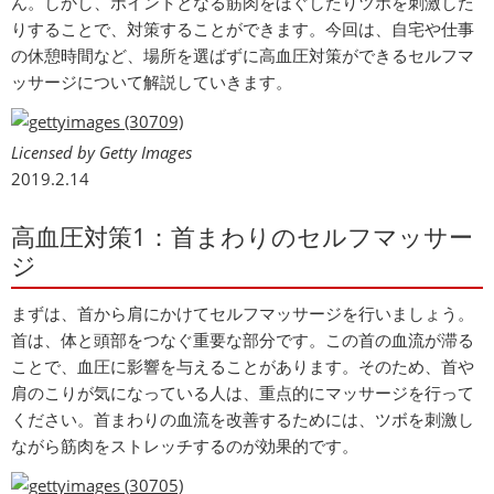
ん。しかし、ポイントとなる筋肉をほぐしたりツボを刺激した
りすることで、対策することができます。今回は、自宅や仕事
の休憩時間など、場所を選ばずに高血圧対策ができるセルフマ
ッサージについて解説していきます。
Licensed by Getty Images
2019.2.14
高血圧対策1：首まわりのセルフマッサー
ジ
まずは、首から肩にかけてセルフマッサージを行いましょう。
首は、体と頭部をつなぐ重要な部分です。この首の血流が滞る
ことで、血圧に影響を与えることがあります。そのため、首や
肩のこりが気になっている人は、重点的にマッサージを行って
ください。首まわりの血流を改善するためには、ツボを刺激し
ながら筋肉をストレッチするのが効果的です。