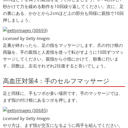
秒かけて力を緩める動作を10回繰り返してください。次に、足
の裏にある、かかとから2cmほど上の部分も同様に親指で10回
押しましょう。
Licensed by Getty Images
足裏が終わったら、足の指をマッサージします。爪の付け根の
両脇を、手の親指と人差指を使って転がすように10回ずつマッ
サージしてください。親指から小指にかけて、順番に行いま
す。回数は、左右それぞれ2往復すると良いでしょう。
高血圧対策4：手のセルフマッサージ
足と同様に、手もツボが多い場所です。手のマッサージでは、
まず指の付け根にあるツボを押します。
Licensed by Getty Images
やり方は、まず指が交互になるように両手を組んでください。