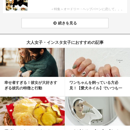
＜特集＞オードリー・ヘップバーンに恋して。。。
続きを見る
大人女子・インスタ女子におすすめの記事
幸せ者すぎる！彼女が大好きす
ワンちゃんを飼っている方必
ぎる彼氏の特徴と行動
見！【愛犬ネイル】でいつも一
緒に♡