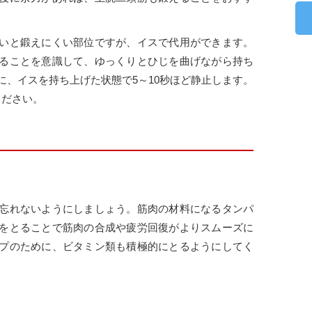
いと鍛えにくい部位ですが、イスで代用ができます。
ることを意識して、ゆっくりとひじを曲げながら持ち
に、イスを持ち上げた状態で5～10秒ほど静止します。
ください。
忘れないようにしましょう。筋肉の材料になるタンパ
をとることで筋肉の合成や疲労回復がよりスムーズに
プのために、ビタミン類も積極的にとるようにしてく