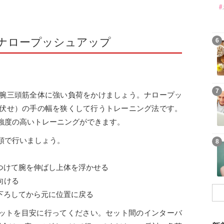
ナロープッシュアップ
6
7
腕三頭筋全体に強い負荷をかけましょう。ナロープッ
伏せ）の手の幅を狭くして行うトレーニング法です。
強度の高いトレーニングができます。
順で行いましょう。
8
つけて腕を伸ばし上体を浮かせる
向ける
下ろしてから元に位置に戻る
3セットを目安に行ってください。セット間のインターバ