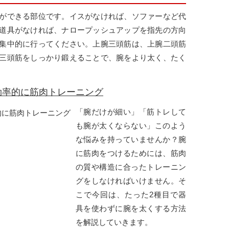
ができる部位です。イスがなければ、ソファーなど代
道具がなければ、ナロープッシュアップを指先の方向
集中的に行ってください。上腕三頭筋は、上腕二頭筋
三頭筋をしっかり鍛えることで、腕をより太く、たく
効率的に筋肉トレーニング
「腕だけが細い」「筋トレして
も腕が太くならない」このよう
な悩みを持っていませんか？腕
に筋肉をつけるためには、筋肉
の質や構造に合ったトレーニン
グをしなければいけません。そ
こで今回は、たった2種目で器
具を使わずに腕を太くする方法
を解説していきます。