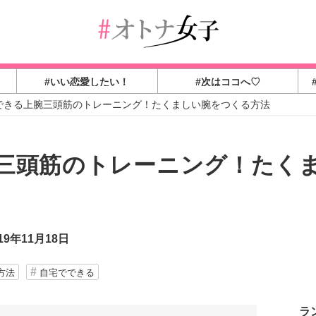
#いい恋愛したい！
#次はココへ♡
できる上腕三頭筋のトレーニング！たくましい腕をつくる方法
三頭筋のトレーニング！たく
9年11月18日
方法
自宅でできる
ラ