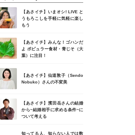
【あさイチ】いまオシ! LIVE と
うもろこしを手軽に気軽に楽し
もう
【あさイチ】みんな！ゴハンだ
よ ポピュラー食材・青じそ（大
葉）に注目！
【あさイチ】仙道敦子（Sendo
Nobuko）さんの不変美
【あさイチ】濱田岳さんの結婚
から~結婚相手に求める条件~に
ついて考える
知ってる人、知らない人では数