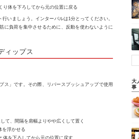
っくり体を下ろしてから元の位置に戻る
セット行いましょう。インターバルは1分とってください。
筋に負荷を集中させるために、反動を使わないように
ディップス
大
プス」です。その際、リバースプッシュアップで使用
事
にして、間隔を肩幅よりやや広くして置く
体を浮かせる
りと体を下ろしてから元の位置に戻す