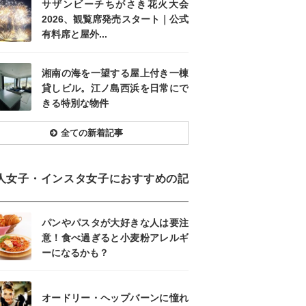
サザンビーチちがさき花火大会
2026、観覧席発売スタート｜公式
有料席と屋外...
湘南の海を一望する屋上付き一棟
貸しビル。江ノ島西浜を日常にで
きる特別な物件
全ての新着記事
人女子・インスタ女子におすすめの記
パンやパスタが大好きな人は要注
意！食べ過ぎると小麦粉アレルギ
ーになるかも？
オードリー・ヘップバーンに憧れ