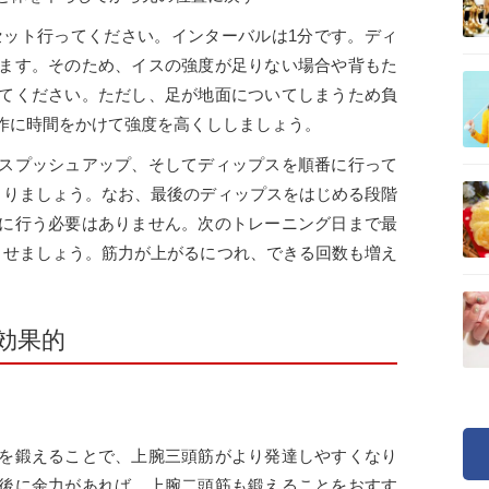
3セット行ってください。インターバルは1分です。ディ
ます。そのため、イスの強度が足りない場合や背もた
てください。ただし、足が地面についてしまうため負
作に時間をかけて強度を高くししましょう。
スプッシュアップ、そしてディップスを順番に行って
とりましょう。なお、最後のディップスをはじめる段階
に行う必要はありません。次のトレーニング日まで最
ませましょう。筋力が上がるにつれ、できる回数も増え
効果的
を鍛えることで、上腕三頭筋がより発達しやすくなり
後に余力があれば、上腕二頭筋も鍛えることをおすす