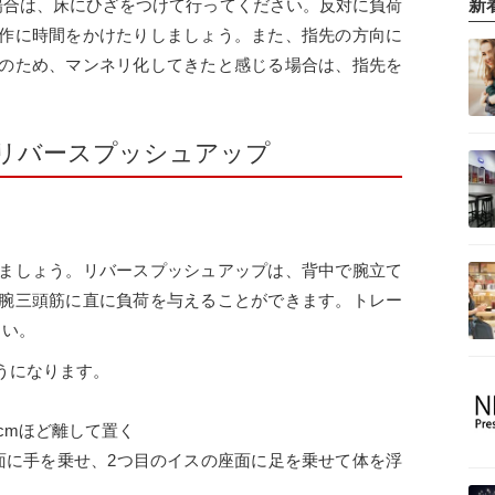
新
場合は、床にひざをつけて行ってください。反対に負荷
作に時間をかけたりしましょう。また、指先の方向に
のため、マンネリ化してきたと感じる場合は、指先を
。
リバースプッシュアップ
ましょう。リバースプッシュアップは、背中で腕立て
腕三頭筋に直に負荷を与えることができます。トレー
さい。
うになります。
cmほど離して置く
面に手を乗せ、2つ目のイスの座面に足を乗せて体を浮