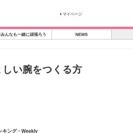
マイページ
#みんなも一緒に頑張ろう
NEWS
ましい腕をつくる方
ンキング・Weekly