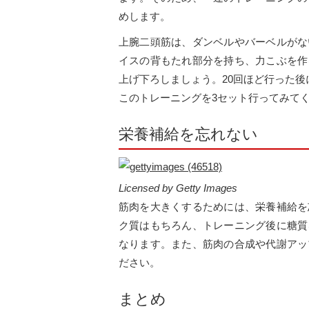
めします。
上腕二頭筋は、ダンベルやバーベルがな
イスの背もたれ部分を持ち、力こぶを作
上げ下ろしましょう。20回ほど行った後
このトレーニングを3セット行ってみて
栄養補給を忘れない
Licensed by Getty Images
筋肉を大きくするためには、栄養補給を
ク質はもちろん、トレーニング後に糖質
なります。また、筋肉の合成や代謝アッ
ださい。
まとめ