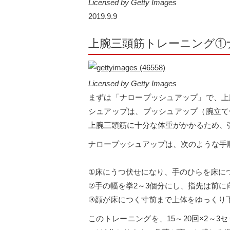
Licensed by Getty Images
2019.9.9
上腕三頭筋トレーニング①
Licensed by Getty Images
まずは「ナロープッシュアップ」で、上
シュアップは、プッシュアップ（腕立て
上腕三頭筋に十分な体重がかかるため、
ナロープッシュアップは、次のような手
①床にうつ伏せになり、手のひらを床に
②手の幅を拳2～3個分にし、指先は前に
③顔が床につく寸前まで上体をゆっくり
このトレーニングを、15～20回×2～