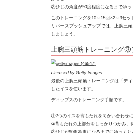
③ひじの角度が90度程度になるまでゆ
このトレーニングを10～15回×2～3
リバースプッシュアップでは、上腕三頭
しましょう。
上腕三頭筋トレーニング③
Licensed by Getty Images
最後の上腕三頭筋トレーニングは「ディ
したイスを使います。
ディップスのトレーニング手順です。
①2つのイスを背もたれを向かい合わせ
②背もたれの上部分をしっかりつかみ、
③ひじが90度程度になるまでにゆっく