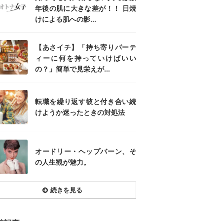
年後の肌に大きな差が！！ 日焼
けによる肌への影...
【あさイチ】「持ち寄りパーテ
ィーに何を持っていけばいい
の？」簡単で見栄えが...
転職を繰り返す彼と付き合い続
けようか迷ったときの対処法
オードリー・ヘップバーン、そ
の人生観が魅力。
続きを見る