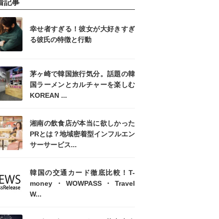
着記事
幸せ者すぎる！彼女が大好きすぎ
る彼氏の特徴と行動
茅ヶ崎で韓国旅行気分。話題の韓
国ラーメンとカルチャーを楽しむ
KOREAN ...
湘南の飲食店が本当に欲しかった
PRとは？地域密着型インフルエン
サーサービス...
韓国の交通カード徹底比較！T-
money・WOWPASS・Travel
W...