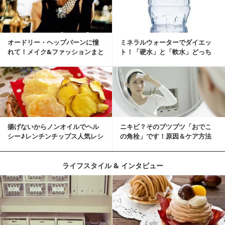
オードリー・ヘップバーンに憧
ミネラルウォーターでダイエッ
れて！メイク&ファッションまと
ト！「硬水」と「軟水」どっち
め
を選ぶ？
揚げないからノンオイルでヘル
ニキビ？そのブツブツ「おでこ
シー♪レンチンチップス人気レシ
の角栓」です！原因＆ケア方法
ピ
ライフスタイル & インタビュー