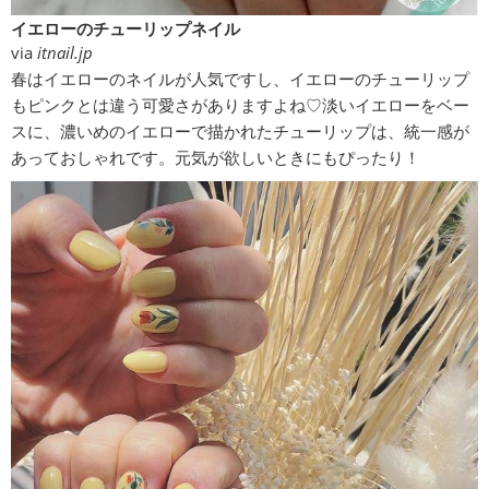
イエローのチューリップネイル
via
itnail.jp
春はイエローのネイルが人気ですし、イエローのチューリップ
もピンクとは違う可愛さがありますよね♡淡いイエローをベー
スに、濃いめのイエローで描かれたチューリップは、統一感が
あっておしゃれです。元気が欲しいときにもぴったり！