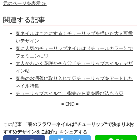
元のページを表示 ≫
関連する記事
春ネイルはこれにする！チューリップを描いた大人可愛
いデザイン
春に人気のチューリップネイルは《チュールカラー》で
フェミニンに♡
大人かわいく花咲かそう♡「チューリップネイル」デザ
イン帖
春先のお洒落に取り入れて♡チューリップをアートした
ネイル特集
チューリップネイルで、指先から春を呼び込もう♡
= END =
この記事
「春のフラワーネイルは“チューリップ”で決まり♪お
すすめデザインをご紹介」
をシェアする