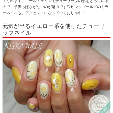
てくれます。ゴールドラインでチューリップの形をとっている
ので、子供っぽさがないのが魅力です♡ピンクゴールドのミラ
ーネイルも、アクセントになっていておしゃれ！
元気が出るイエロー系を使ったチューリ
ップネイル