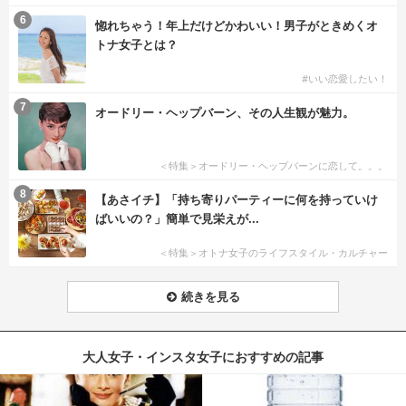
6
惚れちゃう！年上だけどかわいい！男子がときめくオ
トナ女子とは？
#いい恋愛したい！
7
オードリー・ヘップバーン、その人生観が魅力。
＜特集＞オードリー・ヘップバーンに恋して。。。
8
【あさイチ】「持ち寄りパーティーに何を持っていけ
ばいいの？」簡単で見栄えが...
＜特集＞オトナ女子のライフスタイル・カルチャー
続きを見る
大人女子・インスタ女子におすすめの記事