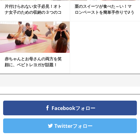
片付けられない女子必見！オト
栗のスイーツが食べた～い！マ
ナ女子のための収納の３つのコ
ロンペーストを簡単手作りで♪う
ツ
ちカフェバンザイ！
赤ちゃんとお母さんの両方を笑
顔に、ベビトレヨガが話題！
Facebookフォロー
Twitterフォロー