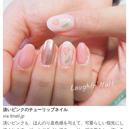
淡いピンクのチューリップネイル
via
itnail.jp
淡いピンクも、ほんのり血色感を与えて、可愛らしい指先にし