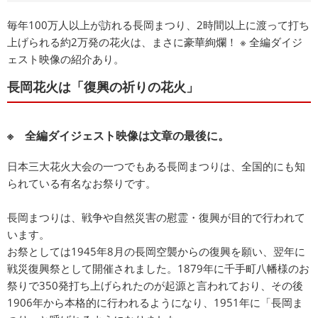
毎年100万人以上が訪れる長岡まつり、2時間以上に渡って打ち
上げられる約2万発の花火は、まさに豪華絢爛！ ※ 全編ダイジ
ェスト映像の紹介あり。
長岡花火は「復興の祈りの花火」
※ 全編ダイジェスト映像は文章の最後に。
日本三大花火大会の一つでもある長岡まつりは、全国的にも知
られている有名なお祭りです。
長岡まつりは、戦争や自然災害の慰霊・復興が目的で行われて
います。
お祭としては1945年8月の長岡空襲からの復興を願い、翌年に
戦災復興祭として開催されました。1879年に千手町八幡様のお
祭りで350発打ち上げられたのが起源と言われており、その後
1906年から本格的に行われるようになり、1951年に「長岡ま