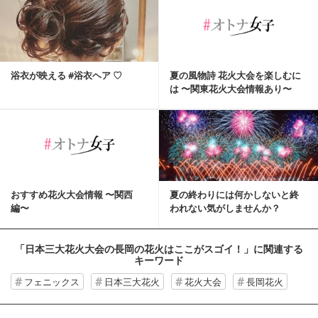
浴衣が映える #浴衣ヘア ♡
夏の風物詩 花火大会を楽しむに
は 〜関東花火大会情報あり〜
おすすめ花火大会情報 〜関西
夏の終わりには何かしないと終
編〜
われない気がしませんか？
「日本三大花火大会の長岡の花火はここがスゴイ！」
に関連する
キーワード
フェニックス
日本三大花火
花火大会
長岡花火