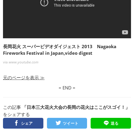
長岡花火 スーパービデオダイジェスト 2013 Nagaoka
Fireworks Festival in Japan,video digest
via
www.youtube.com
元のページを表示 ≫
= END =
この記事
「日本三大花火大会の長岡の花火はここがスゴイ！」
をシェアする
シェア
ツイート
送る