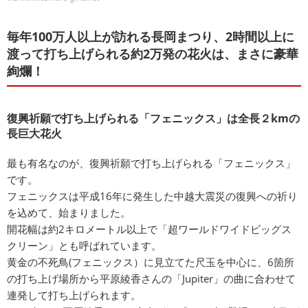
毎年100万人以上が訪れる長岡まつり、2時間以上に
渡って打ち上げられる約2万発の花火は、まさに豪華
絢爛！
復興祈願で打ち上げられる「フェニックス」は全長２kmの
長巨大花火
最も有名なのが、復興祈願で打ち上げられる「フェニックス」
です。
フェニックスは平成16年に発生した中越大震災の復興への祈り
を込めて、始まりました。
開花幅は約2キロメートル以上で「超ワールドワイドビッグス
クリーン」とも呼ばれています。
黄金の不死鳥(フェニックス）に見立てた尺玉を中心に、6箇所
の打ち上げ場所から平原綾香さんの「Jupiter」の曲に合わせて
連発して打ち上げられます。