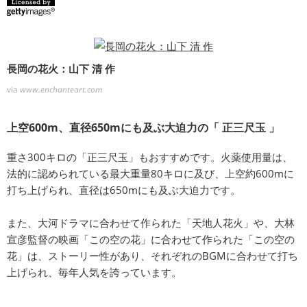
長岡の花火：山下 清 作
via
www.enchanteart.com
上空600m、直径650mにも及ぶ大迫力の「 正三尺玉 」
重さ300キロの「正三尺玉」もおすすめです。火薬使用量は、
法的に認められている最大重量80キロに及び、上空約600mに
打ち上げられ、直径は650mにも及ぶ大迫力です。
また、大河ドラマに合わせて作られた「天地人花火」や、大林
宣彦監督の映画「この空の花」に合わせて作られた「この空の
花」は、ストーリー性があり、それぞれのBGMに合わせて打ち
上げられ、毎年人気を誇っています。