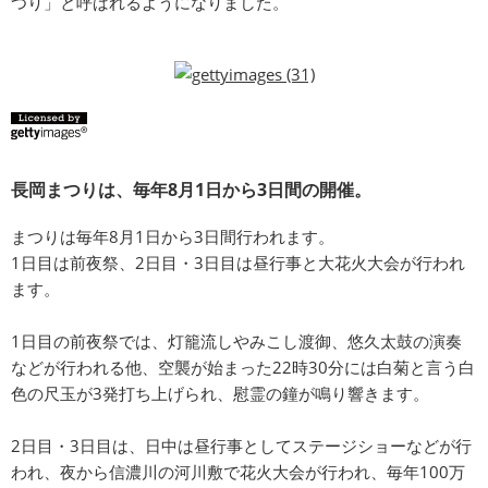
つり」と呼ばれるようになりました。
長岡まつりは、毎年8月1日から3日間の開催。
まつりは毎年8月1日から3日間行われます。
1日目は前夜祭、2日目・3日目は昼行事と大花火大会が行われ
ます。
1日目の前夜祭では、灯籠流しやみこし渡御、悠久太鼓の演奏
などが行われる他、空襲が始まった22時30分には白菊と言う白
色の尺玉が3発打ち上げられ、慰霊の鐘が鳴り響きます。
2日目・3日目は、日中は昼行事としてステージショーなどが行
われ、夜から信濃川の河川敷で花火大会が行われ、毎年100万