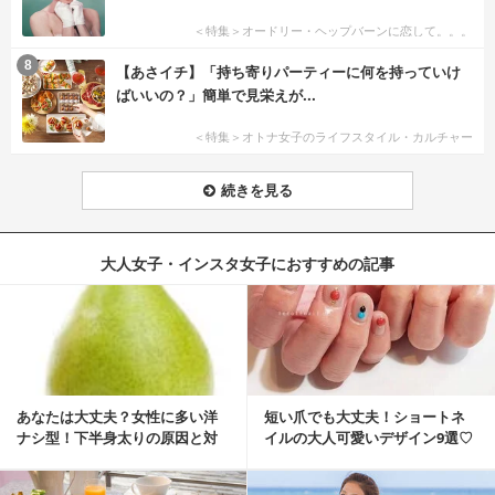
＜特集＞オードリー・ヘップバーンに恋して。。。
8
【あさイチ】「持ち寄りパーティーに何を持っていけ
ばいいの？」簡単で見栄えが...
＜特集＞オトナ女子のライフスタイル・カルチャー
続きを見る
大人女子・インスタ女子におすすめの記事
あなたは大丈夫？女性に多い洋
短い爪でも大丈夫！ショートネ
ナシ型！下半身太りの原因と対
イルの大人可愛いデザイン9選♡
策