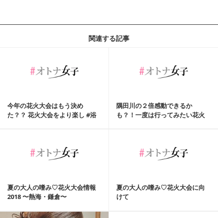
関連する記事
今年の花火大会はもう決め
隅田川の２倍感動できるか
た？？ 花火大会をより楽し #浴
も？！一度は行ってみたい花火
衣コーデ ♡
大会♪2018
夏の大人の嗜み♡花火大会情報
夏の大人の嗜み♡花火大会に向
2018 〜熱海・鎌倉〜
けて