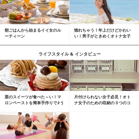
朝ごはんから始まるイイ女のル
惚れちゃう！年上だけどかわい
ーティーン
い！男子がときめくオトナ女子
とは？
ライフスタイル & インタビュー
栗のスイーツが食べた～い！マ
片付けられない女子必見！オト
ロンペーストを簡単手作りで♪う
ナ女子のための収納の３つのコ
ちカフェバンザイ！
ツ