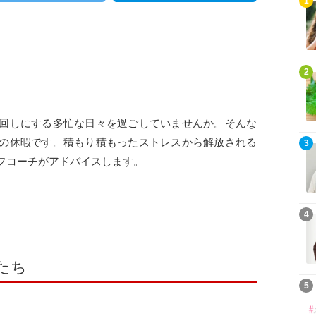
1
2
回しにする多忙な日々を過ごしていませんか。そんな
の休暇です。積もり積もったストレスから解放される
3
フコーチがアドバイスします。
4
たち
5