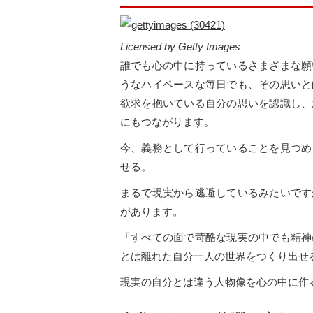
Licensed by Getty Images
誰でも心の中に持っているさまざまな願
うなハイペースな毎日でも、その思いと
欲求を抱いている自分の思いを認識し、
にもつながります。
今、義務として行っていることを見つめ
せる。
まるで現実から逃避しているみたいです
があります。
「すべての面で苛酷な現実の中でも精神
とは離れた自分一人の世界をつくり出せ
現実の自分とは違う人物像を心の中に作