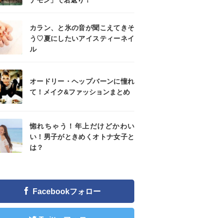
ナモン」で若返り！
カラン、と氷の音が聞こえてきそ
う♡夏にしたいアイスティーネイ
ル
オードリー・ヘップバーンに憧れ
て！メイク&ファッションまとめ
惚れちゃう！年上だけどかわい
い！男子がときめくオトナ女子と
は？
Facebookフォロー