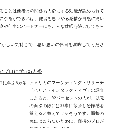
ることは他者との関係も円滑にする効能が認められて
に余裕ができれば、他者を思いやる感情が自然に湧い
庭や仕事のパートナーにもこんな休暇を過ごしてもら
すがしい気持ちで、思い思いの休日を満喫してくださ
のプロに学ぶ5カ条
アメリカのマーケティング・リサーチ
「ハリス・インタラクティヴ」の調査
によると、92パーセントの人が、就職
の面接の際には非常に緊張し恐怖感を
覚えると答えているそうです。面接の
罠にはまらないために、面接のプロが