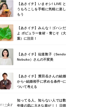
【あさイチ】いまオシ! LIVE と
うもろこしを手軽に気軽に楽し
もう
【あさイチ】みんな！ゴハンだ
よ ポピュラー食材・青じそ（大
葉）に注目！
【あさイチ】仙道敦子（Sendo
Nobuko）さんの不変美
【あさイチ】濱田岳さんの結婚
から~結婚相手に求める条件~に
ついて考える
知ってる人、知らない人では数
年後の肌に大きな差が！！ 日焼