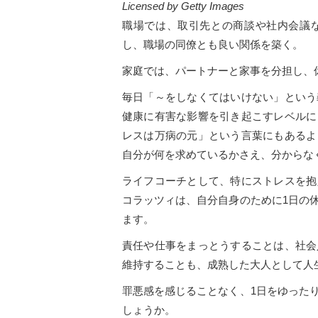
Licensed by Getty Images
職場では、取引先との商談や社内会議
し、職場の同僚とも良い関係を築く。
家庭では、パートナーと家事を分担し、
毎日「～をしなくてはいけない」という
健康に有害な影響を引き起こすレベルに
レスは万病の元」という言葉にもあるよ
自分が何を求めているかさえ、分からな
ライフコーチとして、特にストレスを抱
コラッツィは、自分自身のために1日の
ます。
責任や仕事をまっとうすることは、社会
維持することも、成熟した大人として人
罪悪感を感じることなく、1日をゆった
しょうか。