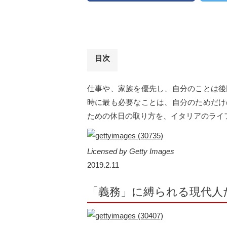
目次
仕事や、家族を優先し、自分のことは後
時に最も必要なことは、自分のためだけ
ための休日の取り方を、イタリアのライ
Licensed by Getty Images
2019.2.11
「義務」に縛られる現代人