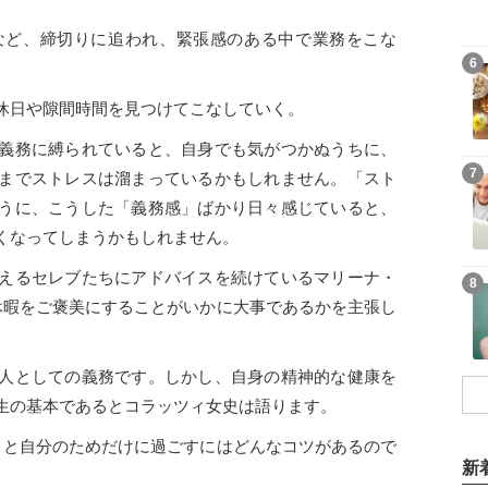
など、締切りに追われ、緊張感のある中で業務をこな
6
休日や隙間時間を見つけてこなしていく。
義務に縛られていると、自身でも気がつかぬうちに、
7
までストレスは溜まっているかもしれません。「スト
うに、こうした「義務感」ばかり日々感じていると、
くなってしまうかもしれません。
えるセレブたちにアドバイスを続けているマリーナ・
8
休暇をご褒美にすることがいかに大事であるかを主張し
人としての義務です。しかし、自身の精神的な健康を
生の基本であるとコラッツィ女史は語ります。
りと自分のためだけに過ごすにはどんなコツがあるので
新