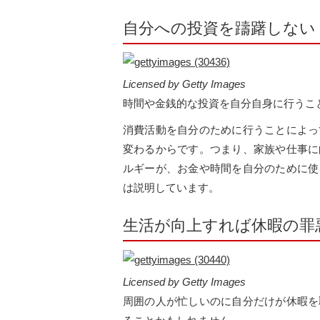
自分への投資を躊躇しない
Licensed by Getty Images
時間や金銭的な投資を自分自身に行うこ
消費活動を自分のために行うことによっ
変わるからです。つまり、家族や仕事に
ルギーが、お金や時間を自分のために使
は説明しています。
生活が向上すれば休暇の罪
Licensed by Getty Images
周囲の人が忙しいのに自分だけが休暇を