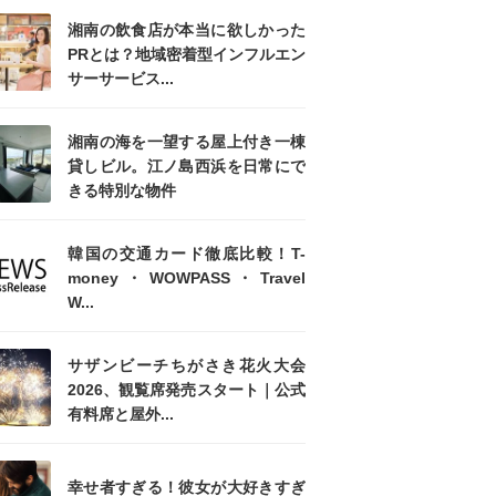
湘南の飲食店が本当に欲しかった
PRとは？地域密着型インフルエン
サーサービス...
湘南の海を一望する屋上付き一棟
貸しビル。江ノ島西浜を日常にで
きる特別な物件
韓国の交通カード徹底比較！T-
money・WOWPASS・Travel
W...
サザンビーチちがさき花火大会
2026、観覧席発売スタート｜公式
有料席と屋外...
幸せ者すぎる！彼女が大好きすぎ