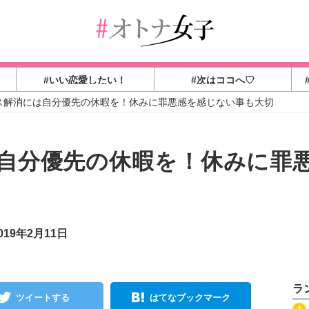
#いい恋愛したい！
#次はココへ♡
ス解消には自分優先の休暇を！休みに罪悪感を感じない事も大切
自分優先の休暇を！休みに罪
19年2月11日
ラ
ツイートする
はてなブックマーク