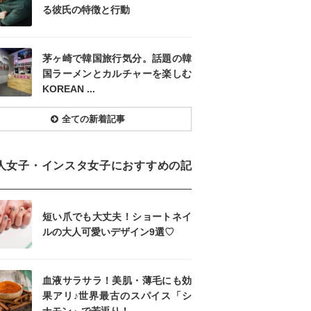
る彼氏の特徴と行動
茅ヶ崎で韓国旅行気分。話題の韓
国ラーメンとカルチャーを楽しむ
KOREAN ...
全ての新着記事
人女子・インスタ女子におすすめの記
短い爪でも大丈夫！ショートネイ
ルの大人可愛いデザイン9選♡
血液サラサラ！美肌・薄毛にも効
果アリ♪世界最古のスパイス「シ