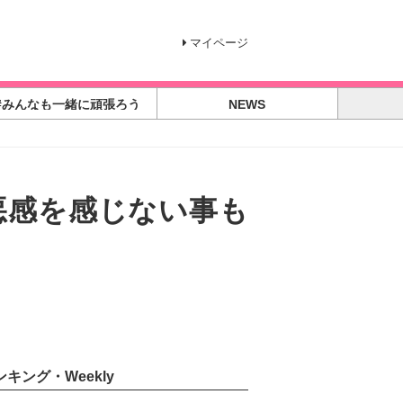
マイページ
#みんなも一緒に頑張ろう
NEWS
悪感を感じない事も
ンキング・Weekly