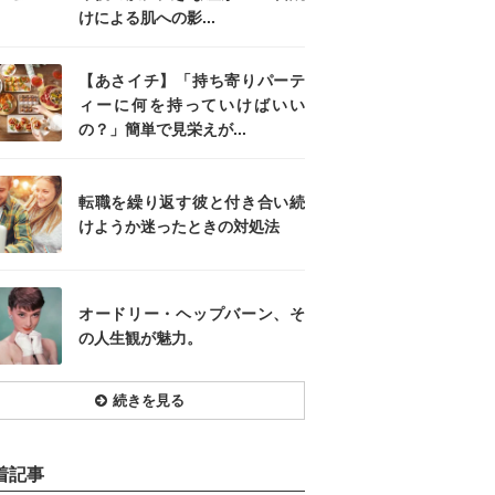
けによる肌への影...
【あさイチ】「持ち寄りパーテ
ィーに何を持っていけばいい
の？」簡単で見栄えが...
転職を繰り返す彼と付き合い続
けようか迷ったときの対処法
オードリー・ヘップバーン、そ
の人生観が魅力。
続きを見る
着記事