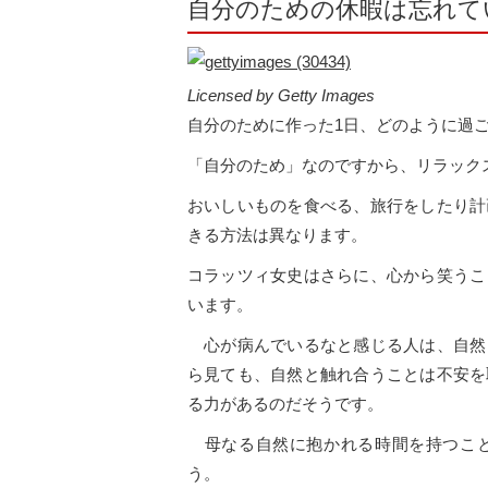
自分のための休暇は忘れて
Licensed by Getty Images
自分のために作った1日、どのように過
「自分のため」なのですから、リラック
おいしいものを食べる、旅行をしたり計
きる方法は異なります。
コラッツィ女史はさらに、心から笑うこ
います。
心が病んでいるなと感じる人は、自然
ら見ても、自然と触れ合うことは不安を
る力があるのだそうです。
母なる自然に抱かれる時間を持つこと
う。