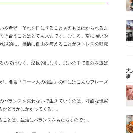
いや希求。それを口にすることさえもはばかられるよ
向き合うことはとても大切です。むしろ、常に願いや
意識的に、感情に自由を与えることがストレスの軽減
るのではなく、楽観的になり、思いの中で自分を遊ば
大
事
が、名著『ローマ人の物語』の中にはこんなフレーズ
のバランスを失わないで生きていくのは、苛酷な現実
るかどうかにかかってくる」。
ることは、生活にバランスをもたらすのです。