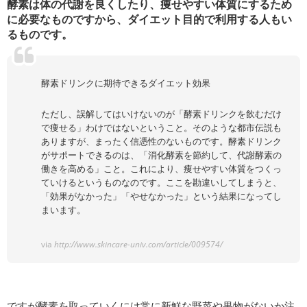
酵素は体の代謝を良くしたり、痩せやすい体質にするため
に必要なものですから、ダイエット目的で利用する人もい
るものです。
酵素ドリンクに期待できるダイエット効果
ただし、誤解してはいけないのが「酵素ドリンクを飲むだけ
で痩せる」わけではないということ。そのような都市伝説も
ありますが、まったく信憑性のないものです。酵素ドリンク
がサポートできるのは、「消化酵素を節約して、代謝酵素の
働きを高める」こと。これにより、痩せやすい体質をつくっ
ていけるというものなのです。ここを勘違いしてしまうと、
「効果がなかった」「やせなかった」という結果になってし
まいます。
via
http://www.skincare-univ.com/article/009574/
ですが酵素を取っていくには常に新鮮な野菜や果物がないか注