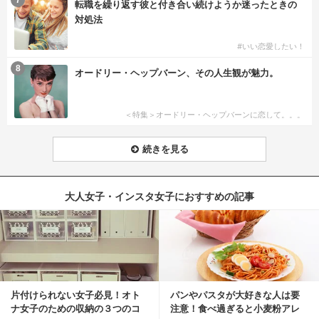
転職を繰り返す彼と付き合い続けようか迷ったときの
対処法
#いい恋愛したい！
8
オードリー・ヘップバーン、その人生観が魅力。
＜特集＞オードリー・ヘップバーンに恋して。。。
続きを見る
大人女子・インスタ女子におすすめの記事
片付けられない女子必見！オト
パンやパスタが大好きな人は要
ナ女子のための収納の３つのコ
注意！食べ過ぎると小麦粉アレ