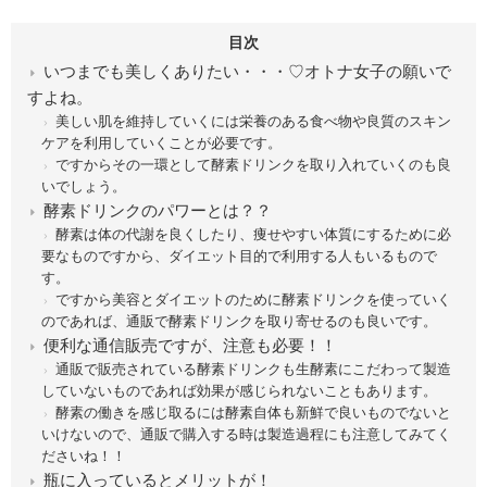
目次
いつまでも美しくありたい・・・♡オトナ女子の願いで
すよね。
美しい肌を維持していくには栄養のある食べ物や良質のスキン
ケアを利用していくことが必要です。
ですからその一環として酵素ドリンクを取り入れていくのも良
いでしょう。
酵素ドリンクのパワーとは？？
酵素は体の代謝を良くしたり、痩せやすい体質にするために必
要なものですから、ダイエット目的で利用する人もいるもので
す。
ですから美容とダイエットのために酵素ドリンクを使っていく
のであれば、通販で酵素ドリンクを取り寄せるのも良いです。
便利な通信販売ですが、注意も必要！！
通販で販売されている酵素ドリンクも生酵素にこだわって製造
していないものであれば効果が感じられないこともあります。
酵素の働きを感じ取るには酵素自体も新鮮で良いものでないと
いけないので、通販で購入する時は製造過程にも注意してみてく
ださいね！！
瓶に入っているとメリットが！