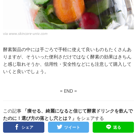
via
www.skincare-univ.com
酵素製品の中には手ごろで手軽に使えて良いものもたくさんあ
りますが、そういった便利さだけではなく酵素の効果はきちん
と感じ取れそうか、信用性・安全性などにも注意して購入して
いくと良いでしょう。
= END =
この記事
「痩せる、綺麗になると信じて酵素ドリンクを飲んで
たのに！選び方の落とし穴とは？」
をシェアする
シェア
ツイート
送る