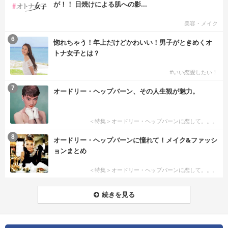
が！！ 日焼けによる肌への影...
美容・メイク
6
惚れちゃう！年上だけどかわいい！男子がときめくオ
トナ女子とは？
#いい恋愛したい！
7
オードリー・ヘップバーン、その人生観が魅力。
＜特集＞オードリー・ヘップバーンに恋して。。。
8
オードリー・ヘップバーンに憧れて！メイク&ファッシ
ョンまとめ
＜特集＞オードリー・ヘップバーンに恋して。。。
続きを見る