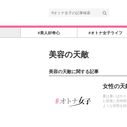
#美人好奇心
#オトナ女子ライフ
美容の天敵
美容の天敵に関する記事
記事を読む
女性の天
夏は暑いばかり
た部屋に長時間
ような状態を続