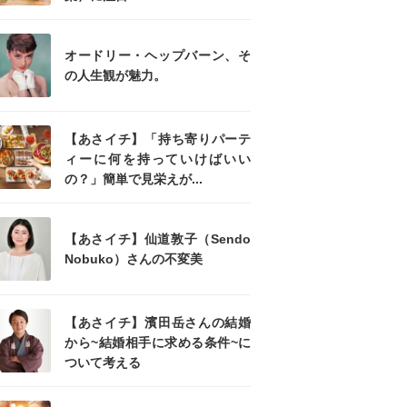
オードリー・ヘップバーン、そ
の人生観が魅力。
【あさイチ】「持ち寄りパーテ
ィーに何を持っていけばいい
の？」簡単で見栄えが...
【あさイチ】仙道敦子（Sendo
Nobuko）さんの不変美
【あさイチ】濱田岳さんの結婚
から~結婚相手に求める条件~に
ついて考える