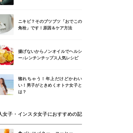
ニキビ？そのブツブツ「おでこの
角栓」です！原因＆ケア方法
揚げないからノンオイルでヘルシ
ー♪レンチンチップス人気レシピ
惚れちゃう！年上だけどかわい
い！男子がときめくオトナ女子と
は？
人女子・インスタ女子におすすめの記