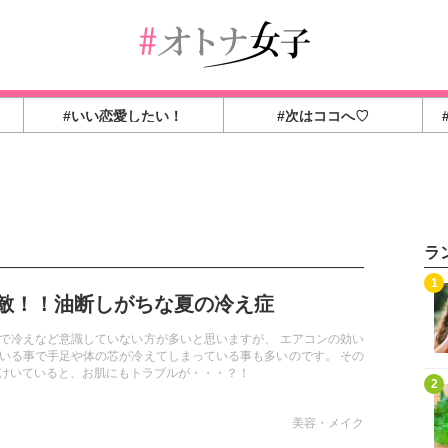
#いい恋愛したい！
#次はココへ♡
ラ
1
敵！！油断しがちな夏の冷え症
で冷えなど意識していない方が多いと思いますが、 エアコンの効い
いる事で手足や体の芯が冷えてしまっている事も多いのです。 その
けいていると、お肌にもトラブルが・・・？！
2
美容・メイク