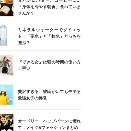
食パンにバター、コーヒー……
「身体を冷やす朝食」食べていま
せんか？
ミネラルウォーターでダイエッ
ト！「硬水」と「軟水」どっちを
選ぶ？
『できる女』は朝の時間の使い方
上手♡
贅沢すぎる！彼氏がいてもモテる
最強女子の特徴
オードリー・ヘップバーンに憧れ
て！メイク&ファッションまとめ