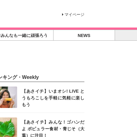
マイページ
#みんなも一緒に頑張ろう
NEWS
ンキング・Weekly
【あさイチ】いまオシ! LIVE と
うもろこしを手軽に気軽に楽し
もう
【あさイチ】みんな！ゴハンだ
よ ポピュラー食材・青じそ（大
葉）に注目！