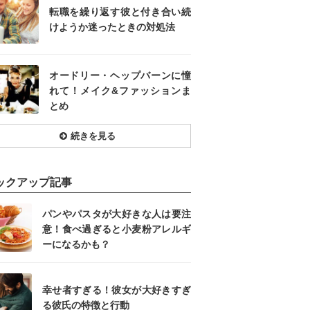
転職を繰り返す彼と付き合い続
けようか迷ったときの対処法
オードリー・ヘップバーンに憧
れて！メイク&ファッションま
とめ
続きを見る
ックアップ記事
パンやパスタが大好きな人は要注
意！食べ過ぎると小麦粉アレルギ
ーになるかも？
幸せ者すぎる！彼女が大好きすぎ
る彼氏の特徴と行動