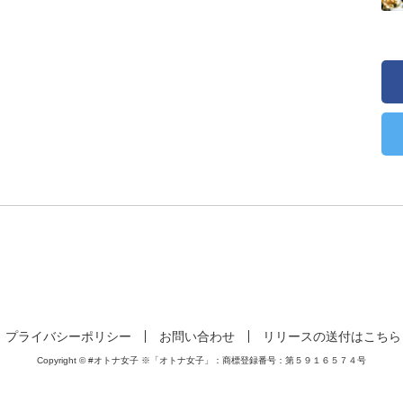
プライバシーポリシー
お問い合わせ
リリースの送付はこちら
Copyright © #オトナ女子 ※「オトナ女子」：商標登録番号：第５９１６５７４号