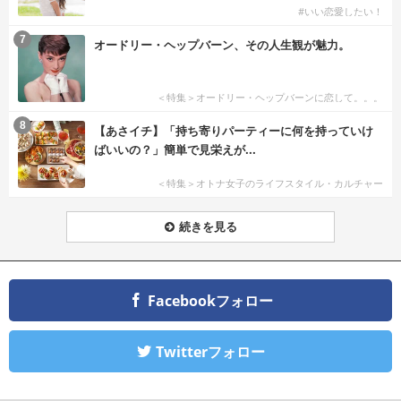
#いい恋愛したい！
7
オードリー・ヘップバーン、その人生観が魅力。
＜特集＞オードリー・ヘップバーンに恋して。。。
8
【あさイチ】「持ち寄りパーティーに何を持っていけ
ばいいの？」簡単で見栄えが...
＜特集＞オトナ女子のライフスタイル・カルチャー
続きを見る
Facebookフォロー
Twitterフォロー