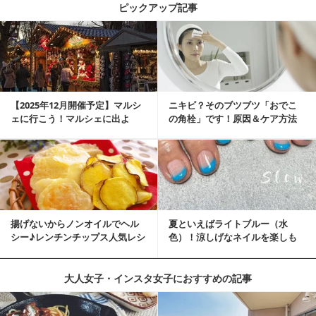
ピックアップ記事
【2025年12月開催予定】マルシ
ニキビ？そのブツブツ「おでこ
ェに行こう！マルシェに出よ
の角栓」です！原因＆ケア方法
う！湘南マルシ...
揚げないからノンオイルでヘル
夏といえばライトブルー（水
シー♪レンチンチップス人気レシ
色）！涼しげなネイルを楽しも
ピ
♡
大人女子・インスタ女子におすすめの記事