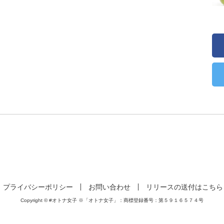
プライバシーポリシー
お問い合わせ
リリースの送付はこちら
Copyright © #オトナ女子 ※「オトナ女子」：商標登録番号：第５９１６５７４号