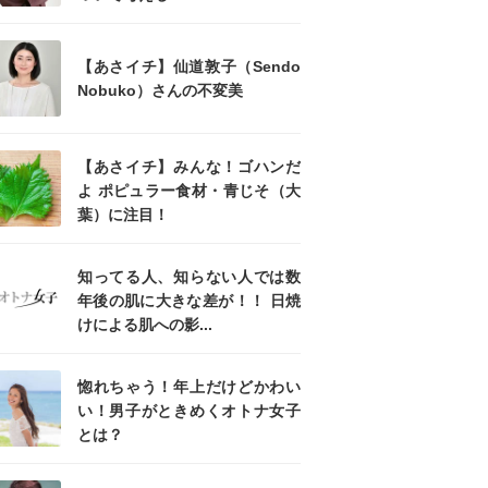
【あさイチ】仙道敦子（Sendo
Nobuko）さんの不変美
【あさイチ】みんな！ゴハンだ
よ ポピュラー食材・青じそ（大
葉）に注目！
知ってる人、知らない人では数
年後の肌に大きな差が！！ 日焼
けによる肌への影...
惚れちゃう！年上だけどかわい
い！男子がときめくオトナ女子
とは？