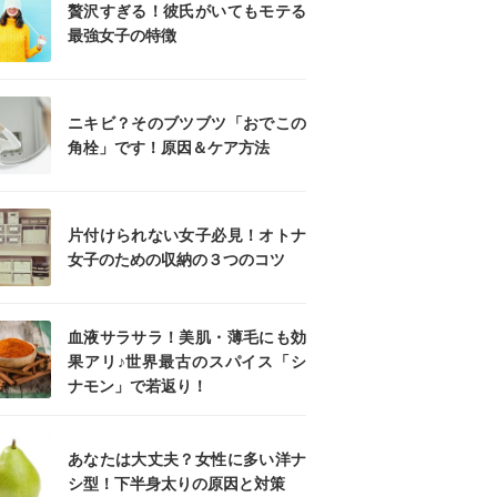
贅沢すぎる！彼氏がいてもモテる
最強女子の特徴
ニキビ？そのブツブツ「おでこの
角栓」です！原因＆ケア方法
片付けられない女子必見！オトナ
女子のための収納の３つのコツ
血液サラサラ！美肌・薄毛にも効
果アリ♪世界最古のスパイス「シ
ナモン」で若返り！
あなたは大丈夫？女性に多い洋ナ
シ型！下半身太りの原因と対策