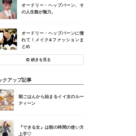
オードリー・ヘップバーン、そ
の人生観が魅力。
オードリー・ヘップバーンに憧
れて！メイク&ファッションま
とめ
続きを見る
ックアップ記事
朝ごはんから始まるイイ女のルー
ティーン
『できる女』は朝の時間の使い方
上手♡