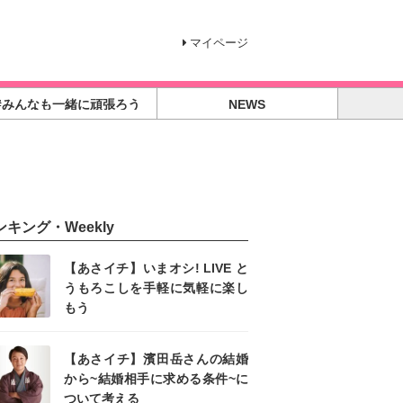
マイページ
#みんなも一緒に頑張ろう
NEWS
ンキング・Weekly
【あさイチ】いまオシ! LIVE と
うもろこしを手軽に気軽に楽し
もう
【あさイチ】濱田岳さんの結婚
から~結婚相手に求める条件~に
ついて考える