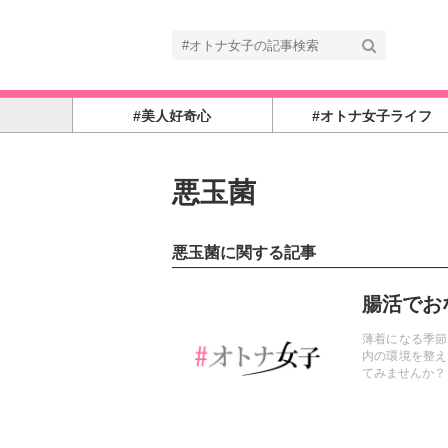
#美人好奇心
#オトナ女子ライフ
悪玉菌
悪玉菌に関する記事
記事を読む
腸活でお
薄着になる季節
内の環境を整え
てみませんか？