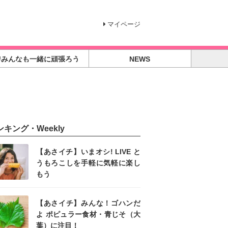
マイページ
#みんなも一緒に頑張ろう
NEWS
ンキング・Weekly
【あさイチ】いまオシ! LIVE と
うもろこしを手軽に気軽に楽し
もう
【あさイチ】みんな！ゴハンだ
よ ポピュラー食材・青じそ（大
葉）に注目！