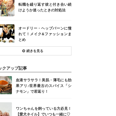
転職を繰り返す彼と付き合い続
けようか迷ったときの対処法
オードリー・ヘップバーンに憧
れて！メイク&ファッションま
とめ
続きを見る
ックアップ記事
血液サラサラ！美肌・薄毛にも効
果アリ♪世界最古のスパイス「シ
ナモン」で若返り！
ワンちゃんを飼っている方必見！
【愛犬ネイル】でいつも一緒に♡