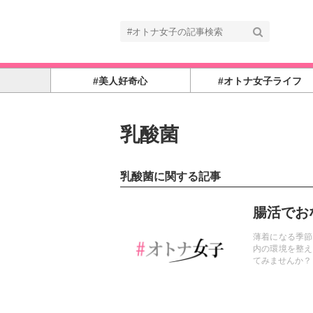
#美人好奇心
#オトナ女子ライフ
乳酸菌
乳酸菌に関する記事
記事を読む
腸活でお
薄着になる季節
内の環境を整え
てみませんか？