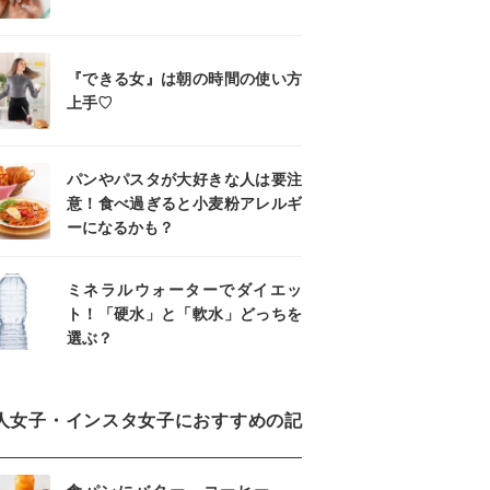
『できる女』は朝の時間の使い方
上手♡
パンやパスタが大好きな人は要注
意！食べ過ぎると小麦粉アレルギ
ーになるかも？
ミネラルウォーターでダイエッ
ト！「硬水」と「軟水」どっちを
選ぶ？
人女子・インスタ女子におすすめの記