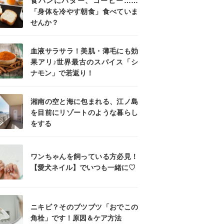
食パンにバター、コーヒー……
「身体を冷やす朝食」食べていま
せんか？
血液サラサラ！美肌・薄毛にも効
果アリ♪世界最古のスパイス「シ
ナモン」で若返り！
湘南の空と海に包まれる、江ノ島
を目前にリゾートのような暮らし
をする
ワンちゃんを飼っている方必見！
【愛犬ネイル】でいつも一緒に♡
ニキビ？そのブツブツ「おでこの
角栓」です！原因＆ケア方法