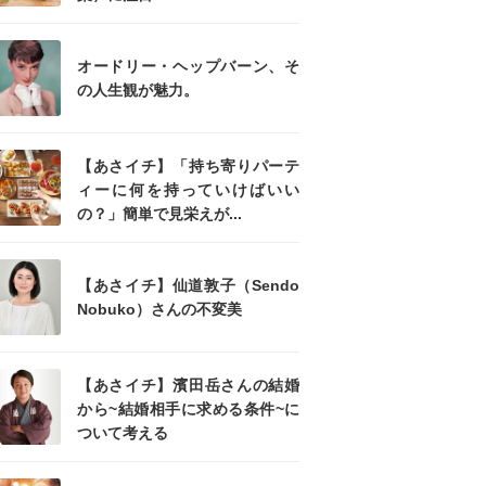
オードリー・ヘップバーン、そ
の人生観が魅力。
【あさイチ】「持ち寄りパーテ
ィーに何を持っていけばいい
の？」簡単で見栄えが...
【あさイチ】仙道敦子（Sendo
Nobuko）さんの不変美
【あさイチ】濱田岳さんの結婚
から~結婚相手に求める条件~に
ついて考える