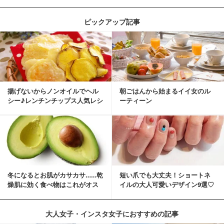
ピックアップ記事
揚げないからノンオイルでヘル
朝ごはんから始まるイイ女のル
シー♪レンチンチップス人気レシ
ーティーン
ピ
冬になるとお肌がカサカサ……乾
短い爪でも大丈夫！ショートネ
燥肌に効く食べ物はこれがオス
イルの大人可愛いデザイン9選♡
スメ♪
大人女子・インスタ女子におすすめの記事