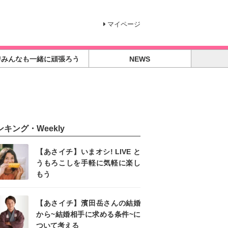
マイページ
#みんなも一緒に頑張ろう
NEWS
ンキング・Weekly
【あさイチ】いまオシ! LIVE と
うもろこしを手軽に気軽に楽し
もう
【あさイチ】濱田岳さんの結婚
から~結婚相手に求める条件~に
ついて考える