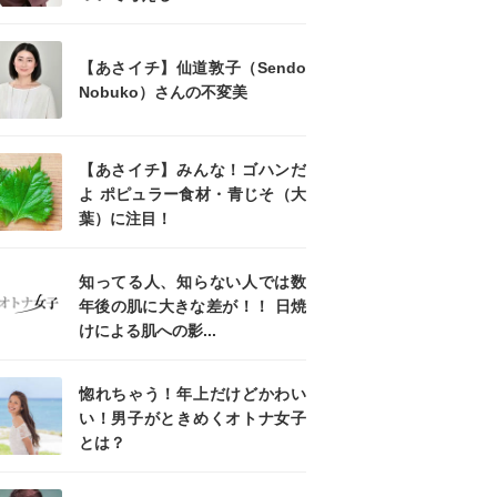
【あさイチ】仙道敦子（Sendo
Nobuko）さんの不変美
【あさイチ】みんな！ゴハンだ
よ ポピュラー食材・青じそ（大
葉）に注目！
知ってる人、知らない人では数
年後の肌に大きな差が！！ 日焼
けによる肌への影...
惚れちゃう！年上だけどかわい
い！男子がときめくオトナ女子
とは？