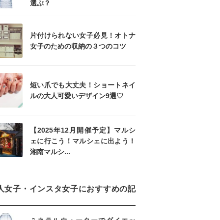
選ぶ？
片付けられない女子必見！オトナ
女子のための収納の３つのコツ
短い爪でも大丈夫！ショートネイ
ルの大人可愛いデザイン9選♡
【2025年12月開催予定】マルシ
ェに行こう！マルシェに出よう！
湘南マルシ...
人女子・インスタ女子におすすめの記