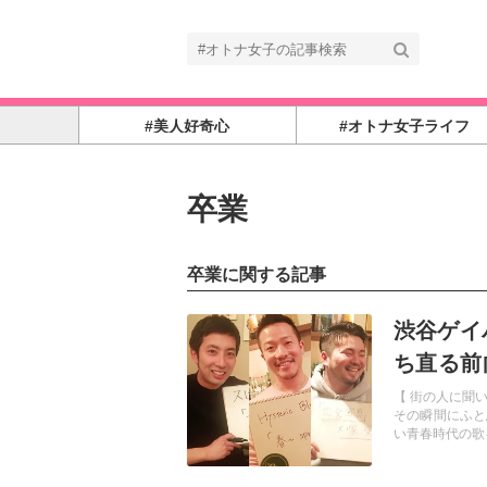
#美人好奇心
#オトナ女子ライフ
卒業
卒業に関する記事
記事を読む
渋谷ゲイ
ち直る前
ケメンG
【 街の人に聞
その瞬間にふと
い青春時代の歌