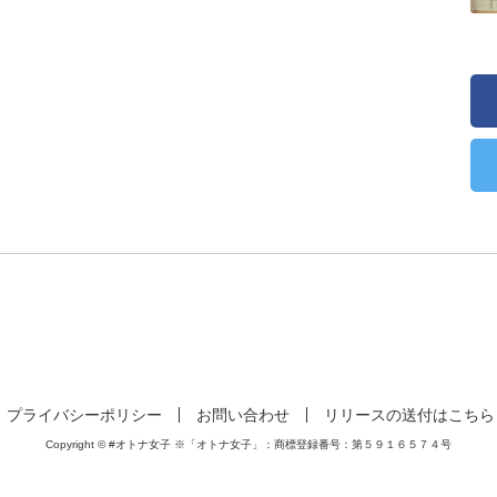
プライバシーポリシー
お問い合わせ
リリースの送付はこちら
Copyright © #オトナ女子 ※「オトナ女子」：商標登録番号：第５９１６５７４号