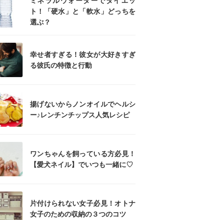
ミネラルウォーターでダイエッ
ト！「硬水」と「軟水」どっちを
選ぶ？
幸せ者すぎる！彼女が大好きすぎ
る彼氏の特徴と行動
揚げないからノンオイルでヘルシ
ー♪レンチンチップス人気レシピ
ワンちゃんを飼っている方必見！
【愛犬ネイル】でいつも一緒に♡
片付けられない女子必見！オトナ
女子のための収納の３つのコツ