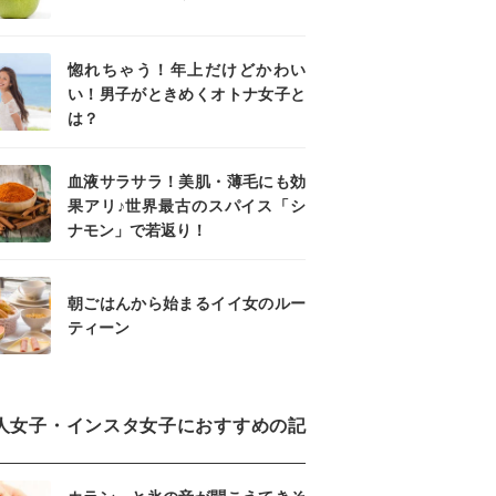
惚れちゃう！年上だけどかわい
い！男子がときめくオトナ女子と
は？
血液サラサラ！美肌・薄毛にも効
果アリ♪世界最古のスパイス「シ
ナモン」で若返り！
朝ごはんから始まるイイ女のルー
ティーン
人女子・インスタ女子におすすめの記