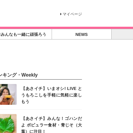
マイページ
#みんなも一緒に頑張ろう
NEWS
ンキング・Weekly
【あさイチ】いまオシ! LIVE と
うもろこしを手軽に気軽に楽し
もう
【あさイチ】みんな！ゴハンだ
よ ポピュラー食材・青じそ（大
葉）に注目！