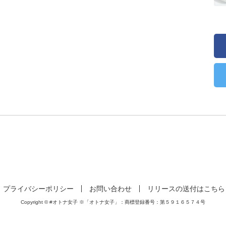
プライバシーポリシー
お問い合わせ
リリースの送付はこちら
Copyright © #オトナ女子 ※「オトナ女子」：商標登録番号：第５９１６５７４号