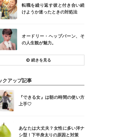
転職を繰り返す彼と付き合い続
けようか迷ったときの対処法
オードリー・ヘップバーン、そ
の人生観が魅力。
続きを見る
ックアップ記事
『できる女』は朝の時間の使い方
上手♡
あなたは大丈夫？女性に多い洋ナ
シ型！下半身太りの原因と対策