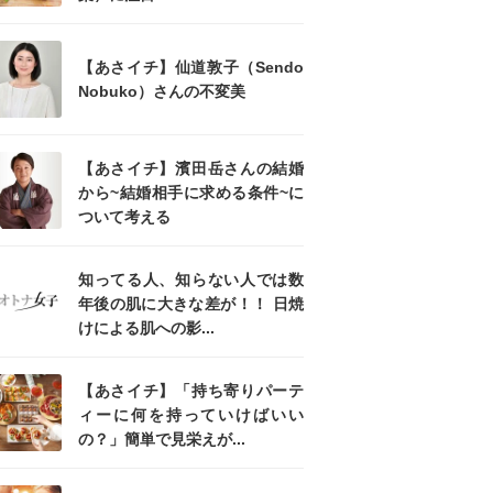
【あさイチ】仙道敦子（Sendo
Nobuko）さんの不変美
【あさイチ】濱田岳さんの結婚
から~結婚相手に求める条件~に
ついて考える
知ってる人、知らない人では数
年後の肌に大きな差が！！ 日焼
けによる肌への影...
【あさイチ】「持ち寄りパーテ
ィーに何を持っていけばいい
の？」簡単で見栄えが...