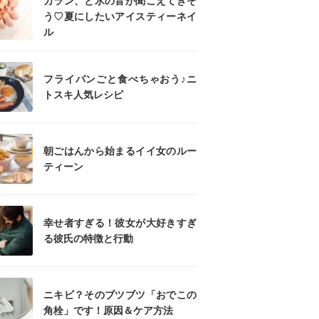
カラン、と氷の音が聞こえてきそ
う♡夏にしたいアイスティーネイ
ル
フライパンごと食べちゃおう♪ニ
トスキ人気レシピ
朝ごはんから始まるイイ女のルー
ティーン
幸せ者すぎる！彼女が大好きすぎ
る彼氏の特徴と行動
ニキビ？そのブツブツ「おでこの
角栓」です！原因＆ケア方法