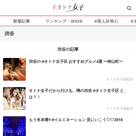
新着記事
ランキング・WEEK
#美人好奇心
#
渋谷
渋谷の記事
渋谷の #オトナ女子区 おすすめグルメ4選 〜神山町〜
オトナ女子編集部
オトナ女子だから行ける。噂の渋谷 #オトナ女子区 と
は？！
オトナ女子編集部
もう冬本番‼︎ #イルミネーション 見にいこう♡♡2018