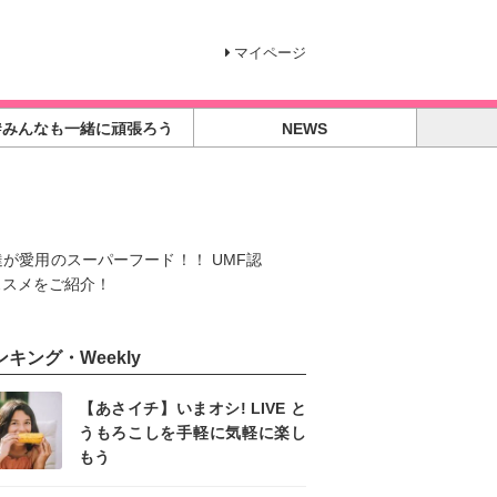
マイページ
#みんなも一緒に頑張ろう
NEWS
が愛用のスーパーフード！！ UMF認
ススメをご紹介！
ンキング・Weekly
【あさイチ】いまオシ! LIVE と
うもろこしを手軽に気軽に楽し
もう