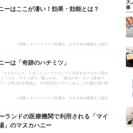
大
事
ニーはここが凄い！効果・効能とは？
＜特集＞スーパーフード効果や、おすすめの種類をご紹介
ニーは「奇跡のハチミツ」
「マヌカハニー」とは、ニュージーランドに自生するマヌカの花か
チミツです。マオリ語で「癒しの木」「復活の木」という意味で、
つ」と呼ばれる理由は、その特別なパワーにあり、その葉は高い殺
、解熱や外傷の治療に使われていたといいます。
＜特集＞スーパーフード効果や、おすすめの種類をご紹介
ーランドの医療機関で利用される「マイ
場」のマヌカハニー