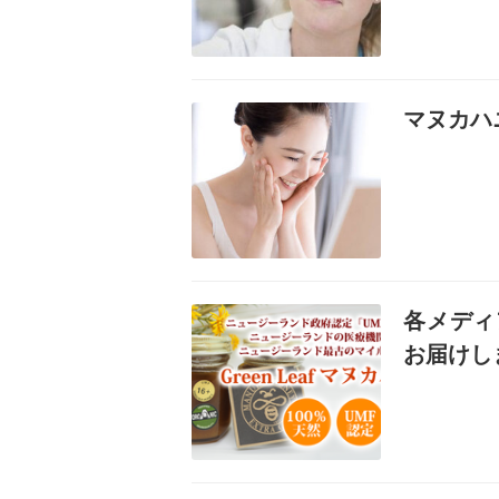
記事を読む
マヌカハ
記事を読む
各メディ
お届けし
記事を読む