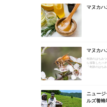
記事を読む
マヌカハ
記事を読む
マヌカハ
奇跡のはちみつ
ら採取したハ
「奇跡のはちみ
菌効果にすぐれ
記事を読む
ニュージ
ルズ養蜂