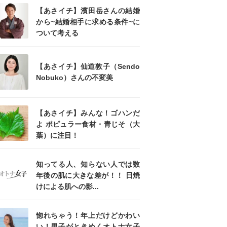
【あさイチ】濱田岳さんの結婚
から~結婚相手に求める条件~に
ついて考える
【あさイチ】仙道敦子（Sendo
Nobuko）さんの不変美
【あさイチ】みんな！ゴハンだ
よ ポピュラー食材・青じそ（大
葉）に注目！
知ってる人、知らない人では数
年後の肌に大きな差が！！ 日焼
けによる肌への影...
惚れちゃう！年上だけどかわい
い！男子がときめくオトナ女子