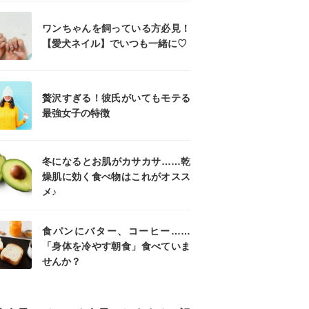
ワンちゃんを飼っている方必見！
【愛犬ネイル】でいつも一緒に♡
贅沢すぎる！彼氏がいてもモテる
最強女子の特徴
冬になるとお肌がカサカサ……乾
燥肌に効く食べ物はこれがオスス
メ♪
食パンにバター、コーヒー……
「身体を冷やす朝食」食べていま
せんか？