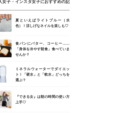
人女子・インスタ女子におすすめの記
夏といえばライトブルー（水
色）！涼しげなネイルを楽しも♡
食パンにバター、コーヒー……
「身体を冷やす朝食」食べていま
せんか？
ミネラルウォーターでダイエッ
ト！「硬水」と「軟水」どっちを
選ぶ？
『できる女』は朝の時間の使い方
上手♡