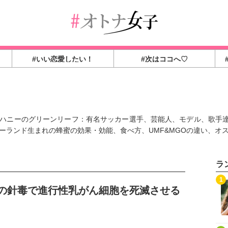
#いい恋愛したい！
#次はココへ♡
ハニーのグリーンリーフ：有名サッカー選手、芸能人、モデル、歌手達
ーランド生まれの蜂蜜の効果・効能、食べ方、UMF&MGOの違い、オ
ラ
1
の針毒で進行性乳がん細胞を死滅させる