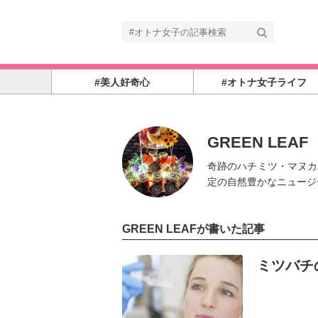
#美人好奇心
#オトナ女子ライフ
GREEN LEAF
奇跡のハチミツ・マヌカ
定の自然豊かなニュージ
GREEN LEAFが書いた記事
記事を読む
ミツバチ