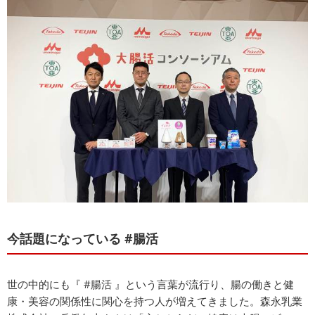
今話題になっている #腸活
世の中的にも『 #腸活 』という言葉が流行り、腸の働きと健
康・美容の関係性に関心を持つ人が増えてきました。森永乳業