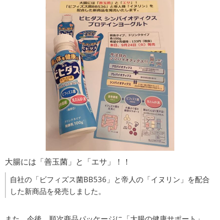
大腸には「善玉菌」と「エサ」！！
自社の「ビフィズス菌BB536」と帝人の「イヌリン」を配合
した新商品を発売しました。
また、今後、順次商品パッケージに「大腸の健康サポート」