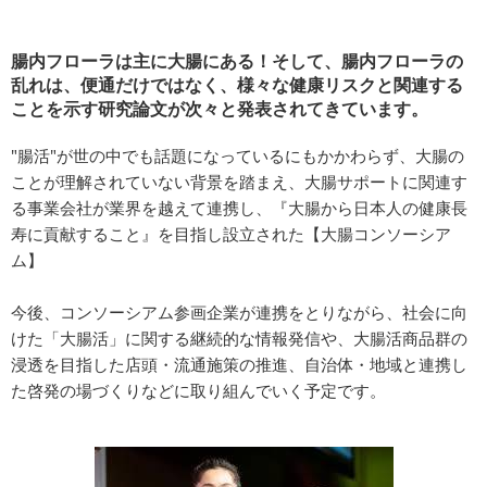
腸内フローラは主に大腸にある！そして、腸内フローラの
乱れは、便通だけではなく、様々な健康リスクと関連する
ことを示す研究論文が次々と発表されてきています。
"腸活"が世の中でも話題になっているにもかかわらず、大腸の
ことが理解されていない背景を踏まえ、大腸サポートに関連す
る事業会社が業界を越えて連携し、『大腸から日本人の健康長
寿に貢献すること』を目指し設立された【大腸コンソーシア
ム】
今後、コンソーシアム参画企業が連携をとりながら、社会に向
けた「大腸活」に関する継続的な情報発信や、大腸活商品群の
浸透を目指した店頭・流通施策の推進、自治体・地域と連携し
た啓発の場づくりなどに取り組んでいく予定です。