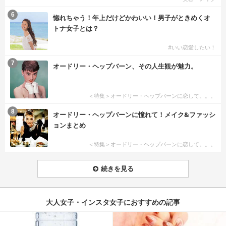
6
惚れちゃう！年上だけどかわいい！男子がときめくオ
トナ女子とは？
#いい恋愛したい！
7
オードリー・ヘップバーン、その人生観が魅力。
＜特集＞オードリー・ヘップバーンに恋して。。。
8
オードリー・ヘップバーンに憧れて！メイク&ファッシ
ョンまとめ
＜特集＞オードリー・ヘップバーンに恋して。。。
続きを見る
大人女子・インスタ女子におすすめの記事