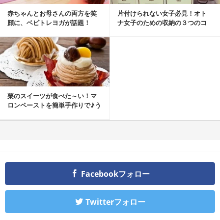
赤ちゃんとお母さんの両方を笑
片付けられない女子必見！オト
顔に、ベビトレヨガが話題！
ナ女子のための収納の３つのコ
ツ
栗のスイーツが食べた～い！マ
ロンペーストを簡単手作りで♪う
ちカフェバンザイ！
Facebookフォロー
Twitterフォロー