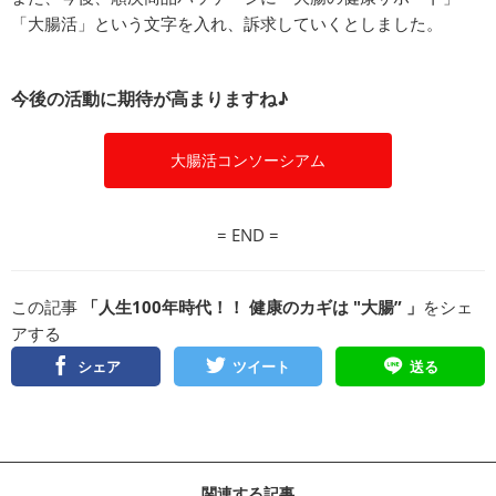
「大腸活」という文字を入れ、訴求していくとしました。
今後の活動に期待が高まりますね♪
大腸活コンソーシアム
= END =
この記事
「人生100年時代！！ 健康のカギは "大腸” 」
をシェ
アする
シェア
ツイート
送る
関連する記事