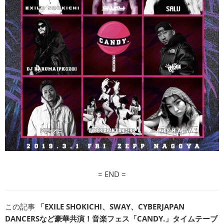
= END =
この記事
「EXILE SHOKICHI、SWAY、CYBERJAPAN
DANCERSなど豪華共演！音楽フェス「CANDY.」タイムテーブ