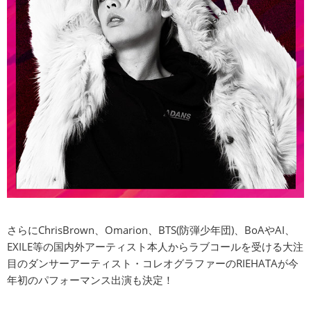
さらにChrisBrown、Omarion、BTS(防弾少年団)、BoAやAI、
EXILE等の国内外アーティスト本人からラブコールを受ける大注
目のダンサーアーティスト・コレオグラファーのRIEHATAが今
年初のパフォーマンス出演も決定！