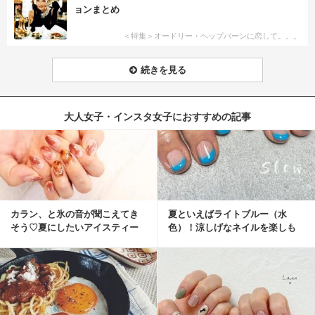
ョンまとめ
＜特集＞オードリー・ヘップバーンに恋して。。。
続きを見る
大人女子・インスタ女子におすすめの記事
カラン、と氷の音が聞こえてき
夏といえばライトブルー（水
そう♡夏にしたいアイスティー
色）！涼しげなネイルを楽しも
ネイル
♡