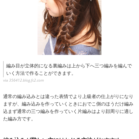
編み目が立体的になる裏編みは上から下へ三つ編みを編んで
いく方法で作ることができます。
via
356412.blog.fc2.com
通常の編み込みとは違った表情でより上級者の仕上がりになり
ますが、編み込みを作っていくときにおでこ側のほうだけ編み
込まず通常の三つ編みを作っていく片編みはより顔周りに適し
た編み方です。