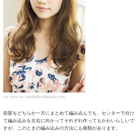
via
trend.xn--lckk8b8kv44pvq6e.com
前髪をどちらか一方にまとめて編み込んでも、センターで分け
て編み込みを左右に向かってそれぞれ作ってもかわいらしいで
すが、このときの編み込みの方法にも種類があります。