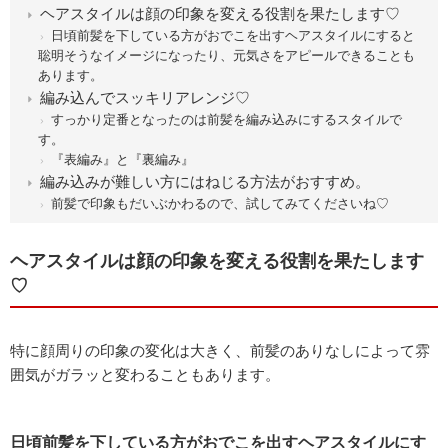
ヘアスタイルは顔の印象を変える役割を果たします♡
日頃前髪を下している方がおでこを出すヘアスタイルにすると
聡明そうなイメージになったり、元気さをアピールできることも
あります。
編み込んでスッキリアレンジ♡
すっかり定番となったのは前髪を編み込みにするスタイルで
す。
『表編み』と『裏編み』
編み込みが難しい方にはねじる方法がおすすめ。
前髪で印象もだいぶかわるので、試してみてくださいね♡
ヘアスタイルは顔の印象を変える役割を果たします
♡
特に顔周りの印象の変化は大きく、前髪のありなしによって雰
囲気がガラッと変わることもあります。
日頃前髪を下している方がおでこを出すヘアスタイルにす