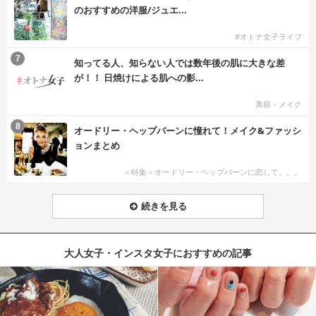
のおすすめの洋服/ジュエ...
#オトナ女子ライフ
7
知ってる人、知らない人では数年後の肌に大きな差
が！！ 日焼けによる肌への影...
美容・メイク
8
オードリー・ヘップバーンに憧れて！メイク&ファッシ
ョンまとめ
＜特集＞オードリー・ヘップバーンに恋して。。。
続きを見る
大人女子・インスタ女子におすすめの記事