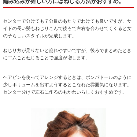
編み込みが難しい方にはねじる方法がおすすめ。
センターで分けても７分目のあたりでわけても良いですが、サ
イドの長い髪もねじりこんで後ろで左右を合わせてくくると女
の子らしいスタイルが完成します。
ねじり方が足りないと崩れやすいですが、後ろでまとめたとき
にゴムごとねじることで強度が増します。
ヘアピンを使ってアレンジするときは、ポンパドールのように
少しボリュームを出すようするとこなれた雰囲気になります。
センター分けで左右に作るのもかわいらしくおすすめです。