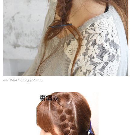
via
356412.blog.fc2.com