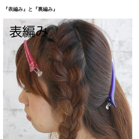
『表編み』と『裏編み』