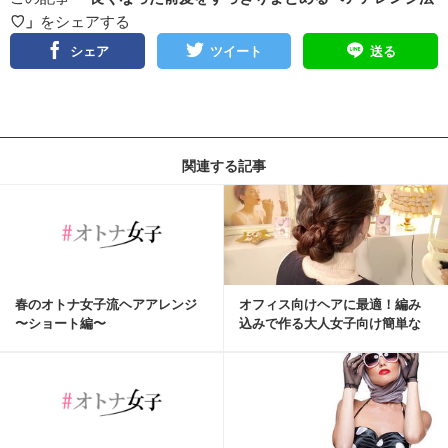
♡」
をシェアする
シェア
ツイート
送る
関連する記事
春のオトナ女子流ヘアアレンジ
オフィス向けヘアに最適！編み
〜ショート編〜
込みで作る大人女子向け簡単な
愛されフェミニンシニヨン