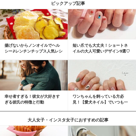
ピックアップ記事
揚げないからノンオイルでヘル
短い爪でも大丈夫！ショートネ
シー♪レンチンチップス人気レシ
イルの大人可愛いデザイン9選♡
ピ
幸せ者すぎる！彼女が大好きす
ワンちゃんを飼っている方必
ぎる彼氏の特徴と行動
見！【愛犬ネイル】でいつも一
緒に♡
大人女子・インスタ女子におすすめの記事