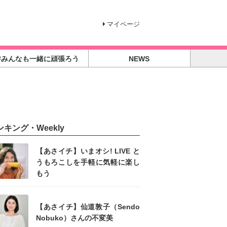
マイページ
#みんなも一緒に頑張ろう
NEWS
ンキング・Weekly
【あさイチ】いまオシ! LIVE と
うもろこしを手軽に気軽に楽し
もう
【あさイチ】仙道敦子（Sendo
Nobuko）さんの不変美