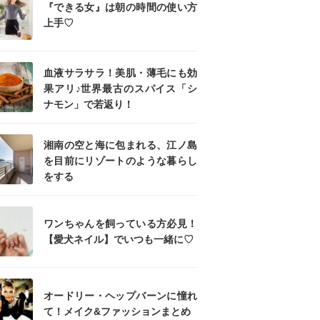
『できる女』は朝の時間の使い方
上手♡
血液サラサラ！美肌・薄毛にも効
果アリ♪世界最古のスパイス「シ
ナモン」で若返り！
湘南の空と海に包まれる、江ノ島
を目前にリゾートのような暮らし
をする
ワンちゃんを飼っている方必見！
【愛犬ネイル】でいつも一緒に♡
オードリー・ヘップバーンに憧れ
て！メイク&ファッションまとめ