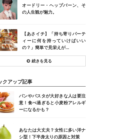
オードリー・ヘップバーン、そ
の人生観が魅力。
【あさイチ】「持ち寄りパーテ
ィーに何を持っていけばいい
の？」簡単で見栄えが...
続きを見る
ックアップ記事
パンやパスタが大好きな人は要注
意！食べ過ぎると小麦粉アレルギ
ーになるかも？
あなたは大丈夫？女性に多い洋ナ
シ型！下半身太りの原因と対策