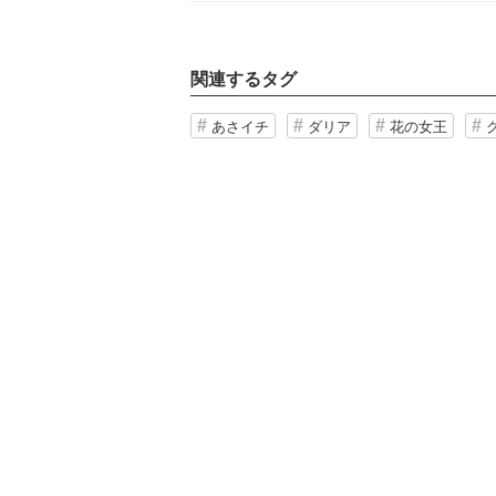
関連するタグ
あさイチ
ダリア
花の女王