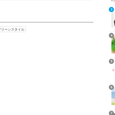
3
グリーンスタイル
4
5
6
7