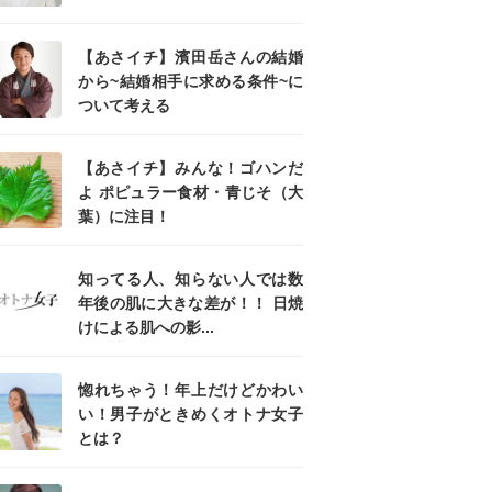
【あさイチ】濱田岳さんの結婚
から~結婚相手に求める条件~に
ついて考える
【あさイチ】みんな！ゴハンだ
よ ポピュラー食材・青じそ（大
葉）に注目！
知ってる人、知らない人では数
年後の肌に大きな差が！！ 日焼
けによる肌への影...
惚れちゃう！年上だけどかわい
い！男子がときめくオトナ女子
とは？