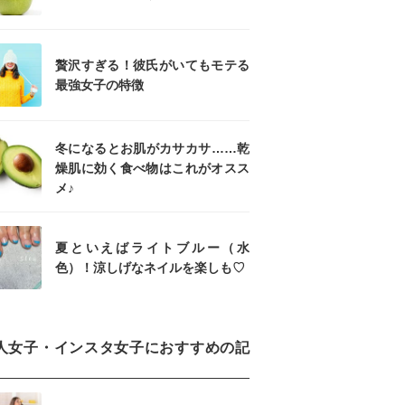
贅沢すぎる！彼氏がいてもモテる
最強女子の特徴
冬になるとお肌がカサカサ……乾
燥肌に効く食べ物はこれがオスス
メ♪
夏といえばライトブルー（水
色）！涼しげなネイルを楽しも♡
人女子・インスタ女子におすすめの記