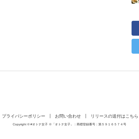
プライバシーポリシー
お問い合わせ
リリースの送付はこちら
Copyright © #オトナ女子 ※「オトナ女子」：商標登録番号：第５９１６５７４号