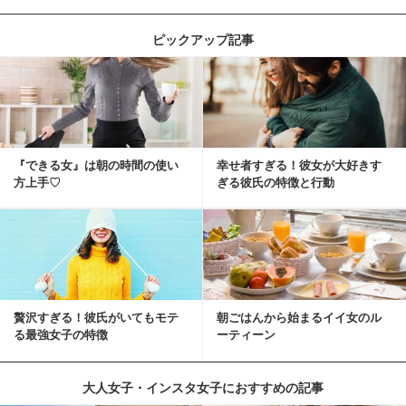
ピックアップ記事
『できる女』は朝の時間の使い
幸せ者すぎる！彼女が大好きす
方上手♡
ぎる彼氏の特徴と行動
贅沢すぎる！彼氏がいてもモテ
朝ごはんから始まるイイ女のル
る最強女子の特徴
ーティーン
大人女子・インスタ女子におすすめの記事