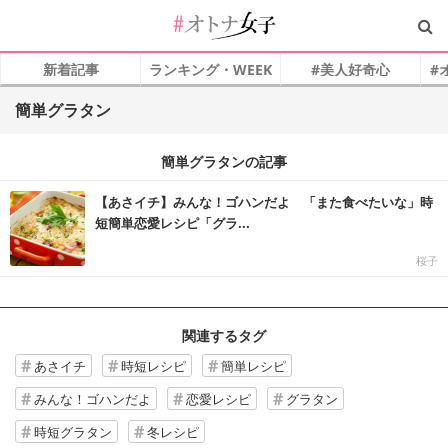
新着記事
ランキング・WEEK
#美人好奇心
#
簡単グラタン
簡単グラタンの記事
【あさイチ】みんな！ゴハンだよ 「また食べたいな」時
短簡単恋愛レシピ「グラ...
桜子
関連するタグ
あさイチ
時短レシピ
簡単レシピ
みんな！ゴハンだよ
恋愛レシピ
グラタン
時短グラタン
冬レシピ