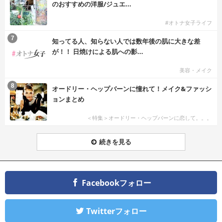
のおすすめの洋服/ジュエ...
#オトナ女子ライフ
7
知ってる人、知らない人では数年後の肌に大きな差
が！！ 日焼けによる肌への影...
美容・メイク
8
オードリー・ヘップバーンに憧れて！メイク&ファッシ
ョンまとめ
＜特集＞オードリー・ヘップバーンに恋して。。。
続きを見る
Facebookフォロー
Twitterフォロー