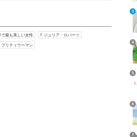
3
界で最も美しい女性
ジュリア・ロバーツ
4
プリティウーマン
5
6
7