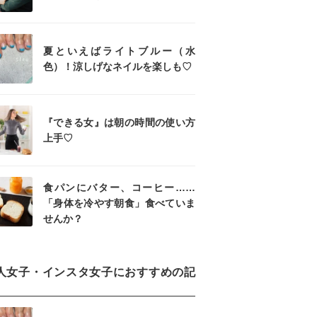
夏といえばライトブルー（水
色）！涼しげなネイルを楽しも♡
『できる女』は朝の時間の使い方
上手♡
食パンにバター、コーヒー……
「身体を冷やす朝食」食べていま
せんか？
人女子・インスタ女子におすすめの記