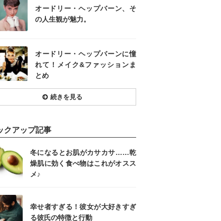
オードリー・ヘップバーン、そ
の人生観が魅力。
オードリー・ヘップバーンに憧
れて！メイク&ファッションま
とめ
続きを見る
ックアップ記事
冬になるとお肌がカサカサ……乾
燥肌に効く食べ物はこれがオスス
メ♪
幸せ者すぎる！彼女が大好きすぎ
る彼氏の特徴と行動