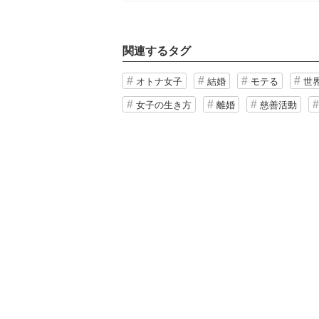
関連するタグ
オトナ女子
結婚
モテる
世
女子の生き方
離婚
慈善活動