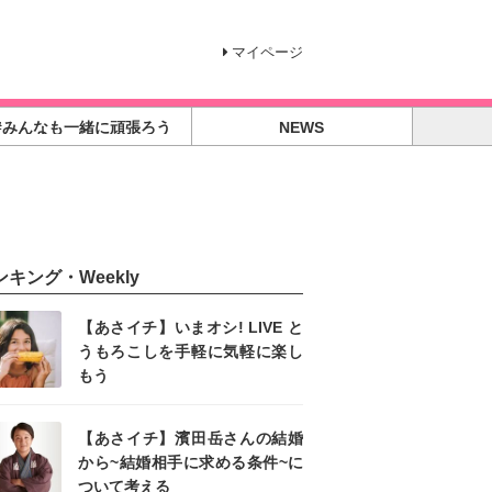
マイページ
#みんなも一緒に頑張ろう
NEWS
ンキング・Weekly
【あさイチ】いまオシ! LIVE と
うもろこしを手軽に気軽に楽し
もう
【あさイチ】濱田岳さんの結婚
から~結婚相手に求める条件~に
ついて考える