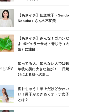
【あさイチ】仙道敦子（Sendo
Nobuko）さんの不変美
【あさイチ】みんな！ゴハンだ
よ ポピュラー食材・青じそ（大
葉）に注目！
知ってる人、知らない人では数
年後の肌に大きな差が！！ 日焼
けによる肌への影...
惚れちゃう！年上だけどかわい
い！男子がときめくオトナ女子
とは？