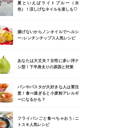
夏といえばライトブルー（水
色）！涼しげなネイルを楽しも♡
揚げないからノンオイルでヘルシ
ー♪レンチンチップス人気レシピ
あなたは大丈夫？女性に多い洋ナ
シ型！下半身太りの原因と対策
パンやパスタが大好きな人は要注
意！食べ過ぎると小麦粉アレルギ
ーになるかも？
フライパンごと食べちゃおう♪ニ
トスキ人気レシピ