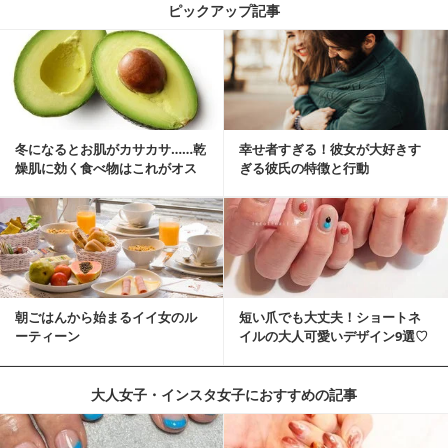
ピックアップ記事
冬になるとお肌がカサカサ……乾
幸せ者すぎる！彼女が大好きす
燥肌に効く食べ物はこれがオス
ぎる彼氏の特徴と行動
スメ♪
朝ごはんから始まるイイ女のル
短い爪でも大丈夫！ショートネ
ーティーン
イルの大人可愛いデザイン9選♡
大人女子・インスタ女子におすすめの記事