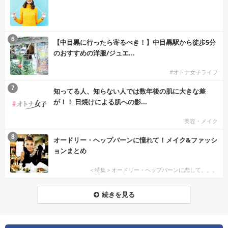
6
【中目黒に行ったら寄るべき！】中目黒駅から徒歩5分
のおすすめの洋服/ジュエ...
#オトナ女子ライフ
7
知ってる人、知らない人では数年後の肌に大きな差
が！！ 日焼けによる肌への影...
美容・メイク
8
オードリー・ヘップバーンに憧れて！メイク&ファッシ
ョンまとめ
＜特集＞オードリー・ヘップバーンに恋して。。。
続きを見る