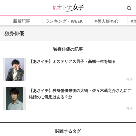
新着記事
ランキング・WEEK
#美人好奇心
#
独身俳優
独身俳優の記事
【あさイチ】ミステリアス男子・高橋一生を知る
桜子
【あさイチ】独身俳優最後の大物・佐々木蔵之介さんにご
結婚のご意思はある？分...
桜子
関連するタグ