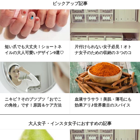
ピックアップ記事
短い爪でも大丈夫！ショートネ
片付けられない女子必見！オト
イルの大人可愛いデザイン9選♡
ナ女子のための収納の３つのコ
ツ
ニキビ？そのブツブツ「おでこ
血液サラサラ！美肌・薄毛にも
の角栓」です！原因＆ケア方法
効果アリ♪世界最古のスパイス
「シナモン」で若返り！
大人女子・インスタ女子におすすめの記事