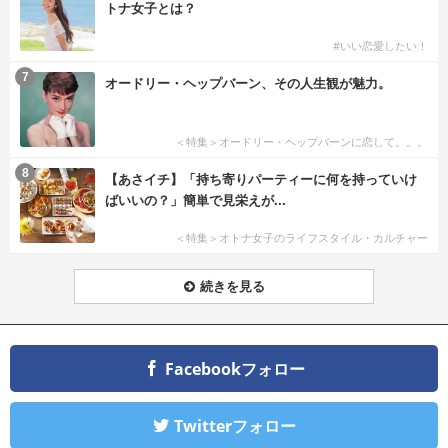
トナ女子とは？
#いい恋愛したい！
7
オードリー・ヘップバーン、その人生観が魅力。
＜特集＞オードリー・ヘップバーンに恋して。。。
8
【あさイチ】「持ち寄りパーティーに何を持っていけ
ばいいの？」簡単で見栄えが...
＜特集＞オトナ女子のライフスタイル・カルチャー
続きを見る
Facebookフォロー
Twitterフォロー