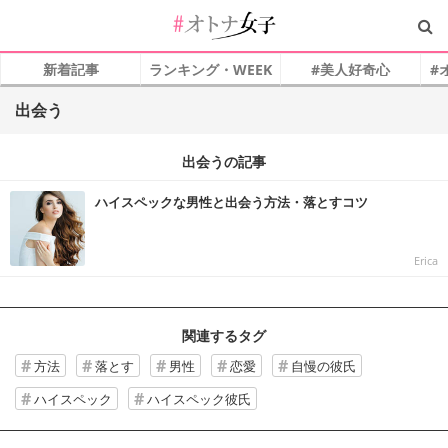
新着記事
ランキング・WEEK
#美人好奇心
#
出会う
出会うの記事
ハイスペックな男性と出会う方法・落とすコツ
Erica
関連するタグ
方法
落とす
男性
恋愛
自慢の彼氏
ハイスペック
ハイスペック彼氏