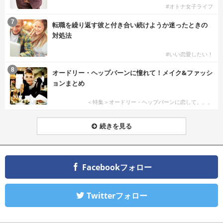
#オトナ女子ライフ
7
転職を繰り返す彼と付き合い続けようか迷ったときの
対処法
#いい恋愛したい！
8
オードリー・ヘップバーンに憧れて！メイク&ファッシ
ョンまとめ
＜特集＞オードリー・ヘップバーンに恋して。。。
続きを見る
Facebookフォロー
Twitterフォロー