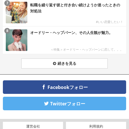
7
転職を繰り返す彼と付き合い続けようか迷ったときの
対処法
#いい恋愛したい！
8
オードリー・ヘップバーン、その人生観が魅力。
＜特集＞オードリー・ヘップバーンに恋して。。。
続きを見る
Facebookフォロー
Twitterフォロー
運営会社
利用規約