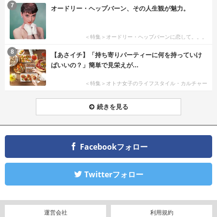
7
オードリー・ヘップバーン、その人生観が魅力。
＜特集＞オードリー・ヘップバーンに恋して。。。
8
【あさイチ】「持ち寄りパーティーに何を持っていけ
ばいいの？」簡単で見栄えが...
＜特集＞オトナ女子のライフスタイル・カルチャー
続きを見る
Facebookフォロー
Twitterフォロー
運営会社
利用規約