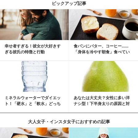
ピックアップ記事
幸せ者すぎる！彼女が大好きす
食パンにバター、コーヒー……
ぎる彼氏の特徴と行動
「身体を冷やす朝食」食べてい
ませんか？
ミネラルウォーターでダイエッ
あなたは大丈夫？女性に多い洋
ト！「硬水」と「軟水」どっち
ナシ型！下半身太りの原因と対
を選ぶ？
策
大人女子・インスタ女子におすすめの記事