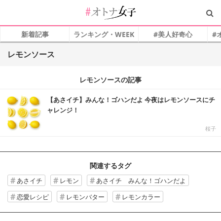
新着記事
ランキング・WEEK
#美人好奇心
#
レモンソース
レモンソースの記事
【あさイチ】みんな！ゴハンだよ 今夜はレモンソースにチ
ャレンジ！
桜子
関連するタグ
あさイチ
レモン
あさイチ みんな！ゴハンだよ
恋愛レシピ
レモンバター
レモンカラー