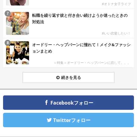
#オトナ女子ライフ
7
転職を繰り返す彼と付き合い続けようか迷ったときの
対処法
#いい恋愛したい！
8
オードリー・ヘップバーンに憧れて！メイク&ファッシ
ョンまとめ
＜特集＞オードリー・ヘップバーンに恋して。。。
続きを見る
Facebookフォロー
Twitterフォロー