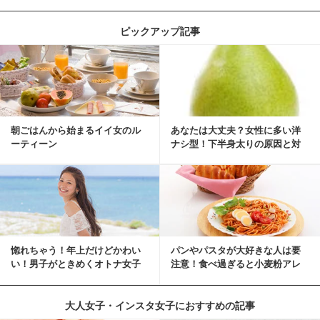
ピックアップ記事
朝ごはんから始まるイイ女のル
あなたは大丈夫？女性に多い洋
ーティーン
ナシ型！下半身太りの原因と対
策
惚れちゃう！年上だけどかわい
パンやパスタが大好きな人は要
い！男子がときめくオトナ女子
注意！食べ過ぎると小麦粉アレ
とは？
ルギーになるかも？
大人女子・インスタ女子におすすめの記事