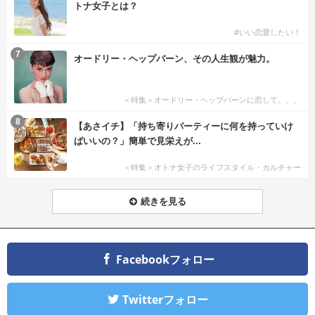
トナ女子とは？
#いい恋愛したい！
7
オードリー・ヘップバーン、その人生観が魅力。
＜特集＞オードリー・ヘップバーンに恋して。。。
8
【あさイチ】「持ち寄りパーティーに何を持っていけ
ばいいの？」簡単で見栄えが...
＜特集＞オトナ女子のライフスタイル・カルチャー
続きを見る
Facebookフォロー
Twitterフォロー