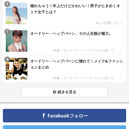
6
惚れちゃう！年上だけどかわいい！男子がときめくオ
トナ女子とは？
#いい恋愛したい！
7
オードリー・ヘップバーン、その人生観が魅力。
＜特集＞オードリー・ヘップバーンに恋して。。。
8
オードリー・ヘップバーンに憧れて！メイク&ファッシ
ョンまとめ
＜特集＞オードリー・ヘップバーンに恋して。。。
続きを見る
Facebookフォロー