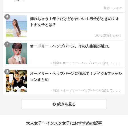
美容・メイク
6
惚れちゃう！年上だけどかわいい！男子がときめくオ
トナ女子とは？
#いい恋愛したい！
7
オードリー・ヘップバーン、その人生観が魅力。
＜特集＞オードリー・ヘップバーンに恋して。。。
8
オードリー・ヘップバーンに憧れて！メイク&ファッシ
ョンまとめ
＜特集＞オードリー・ヘップバーンに恋して。。。
続きを見る
大人女子・インスタ女子におすすめの記事