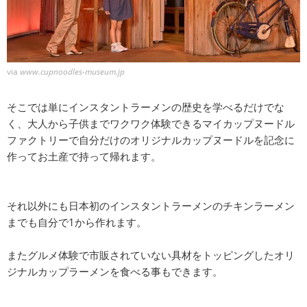
via
www.cupnoodles-museum.jp
そこでは単にインスタントラーメンの歴史を学べるだけでな
く、大人から子供までワクワク体験できるマイカップヌードル
ファクトリーで自分だけのオリジナルカップヌードルを記念に
作ってお土産で持って帰れます。
それ以外にも日本初のインスタントラーメンのチキンラーメン
までも自分で1から作れます。
またグルメ体験で市販されていない具材をトッピングしたオリ
ジナルカップラーメンを食べる事もできます。