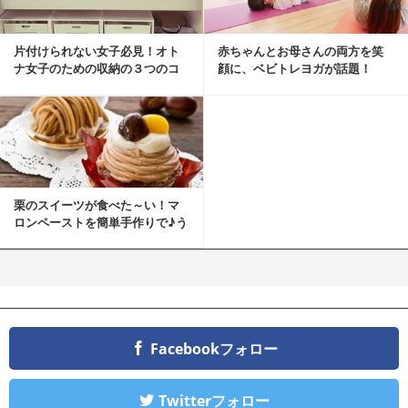
片付けられない女子必見！オト
赤ちゃんとお母さんの両方を笑
ナ女子のための収納の３つのコ
顔に、ベビトレヨガが話題！
ツ
栗のスイーツが食べた～い！マ
ロンペーストを簡単手作りで♪う
ちカフェバンザイ！
Facebookフォロー
Twitterフォロー