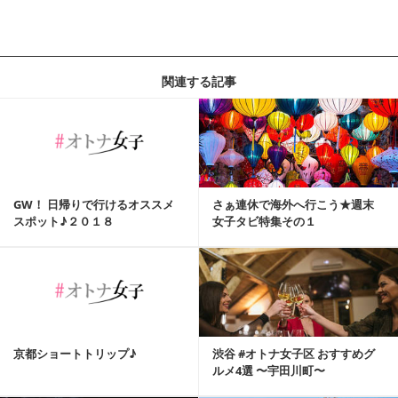
関連する記事
GW！ 日帰りで行けるオススメ
さぁ連休で海外へ行こう★週末
スポット♪２０１８
女子タビ特集その１
京都ショートトリップ♪
渋谷 #オトナ女子区 おすすめグ
ルメ4選 〜宇田川町〜