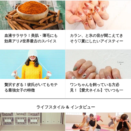
血液サラサラ！美肌・薄毛にも
カラン、と氷の音が聞こえてき
効果アリ♪世界最古のスパイス
そう♡夏にしたいアイスティー
「シナモン」で若返り！
ネイル
贅沢すぎる！彼氏がいてもモテ
ワンちゃんを飼っている方必
る最強女子の特徴
見！【愛犬ネイル】でいつも一
緒に♡
ライフスタイル & インタビュー