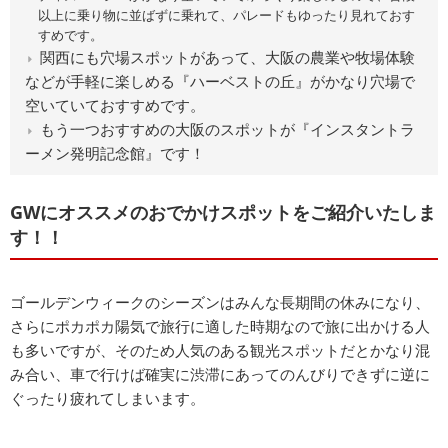
以上に乗り物に並ばずに乗れて、パレードもゆったり見れておす
すめです。
関西にも穴場スポットがあって、大阪の農業や牧場体験
などが手軽に楽しめる『ハーベストの丘』がかなり穴場で
空いていておすすめです。
もう一つおすすめの大阪のスポットが『インスタントラ
ーメン発明記念館』です！
GWにオススメのおでかけスポットをご紹介いたしま
す！！
ゴールデンウィークのシーズンはみんな長期間の休みになり、
さらにポカポカ陽気で旅行に適した時期なので旅に出かける人
も多いですが、そのため人気のある観光スポットだとかなり混
み合い、車で行けば確実に渋滞にあってのんびりできずに逆に
ぐったり疲れてしまいます。