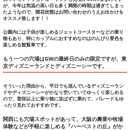
が、今年は気温の高い日も多く満開の時期は過ぎてしまっ
たようなので、開花状態はお問い合わせのうえお出かけを
オススメ致します！！
公園内には子供が楽しめるジェットコースターなどの乗り
物もあり、特にカップルにおすすめなのはのんびり景色を
楽しめる観覧車です。
もう一つの穴場はGWの最終日のみの限定ですが、東
京ディズニーランドとディズニーシーです。
そういった理由から、平日でも混んでいるディズニーラン
ドやディズニーシーがかなり空いていてゆっくり楽しめる
ので、普段以上に乗り物に並ばずに乗れて、パレードもゆ
ったり見れておすすめです。
関西にも穴場スポットがあって、大阪の農業や牧場
体験などが手軽に楽しめる『ハーベストの丘』がか