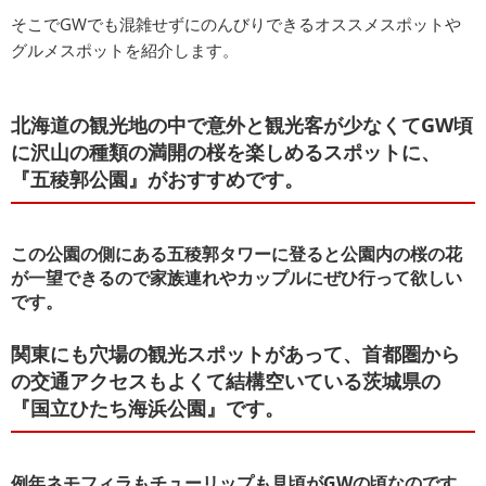
そこでGWでも混雑せずにのんびりできるオススメスポットや
グルメスポットを紹介します。
北海道の観光地の中で意外と観光客が少なくてGW頃
に沢山の種類の満開の桜を楽しめるスポットに、
『五稜郭公園』がおすすめです。
この公園の側にある五稜郭タワーに登ると公園内の桜の花
が一望できるので家族連れやカップルにぜひ行って欲しい
です。
関東にも穴場の観光スポットがあって、首都圏から
の交通アクセスもよくて結構空いている茨城県の
『国立ひたち海浜公園』です。
例年ネモフィラもチューリップも見頃がGWの頃なのです