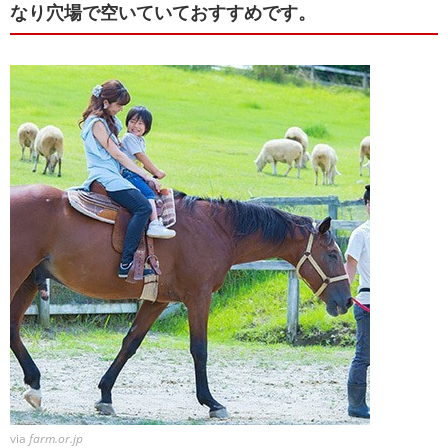
なり穴場で空いていておすすめです。
via
farm.or.jp