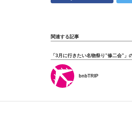
関連する記事
「3月に行きたい名物祭り”修二会”」
bnbTRIP