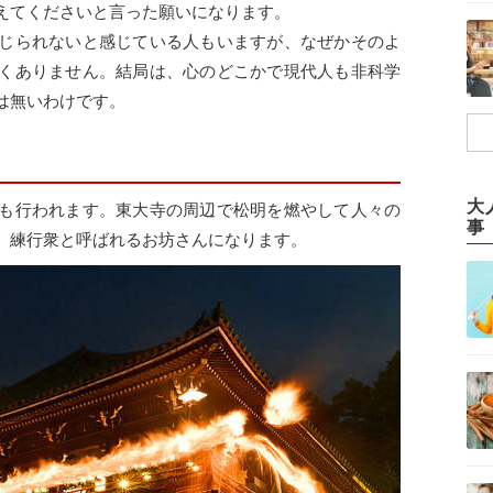
えてくださいと言った願いになります。
じられないと感じている人もいますが、なぜかそのよ
くありません。結局は、心のどこかで現代人も非科学
は無いわけです。
大
も行われます。東大寺の周辺で松明を燃やして人々の
事
、練行衆と呼ばれるお坊さんになります。