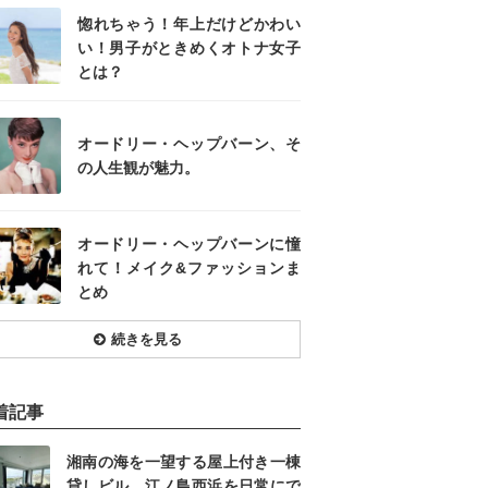
惚れちゃう！年上だけどかわい
い！男子がときめくオトナ女子
とは？
オードリー・ヘップバーン、そ
の人生観が魅力。
オードリー・ヘップバーンに憧
れて！メイク&ファッションま
とめ
続きを見る
着記事
湘南の海を一望する屋上付き一棟
貸しビル。江ノ島西浜を日常にで