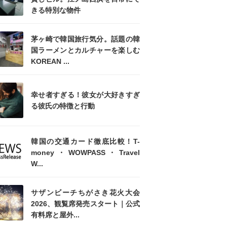
きる特別な物件
茅ヶ崎で韓国旅行気分。話題の韓
国ラーメンとカルチャーを楽しむ
KOREAN ...
幸せ者すぎる！彼女が大好きすぎ
る彼氏の特徴と行動
韓国の交通カード徹底比較！T-
money・WOWPASS・Travel
W...
サザンビーチちがさき花火大会
2026、観覧席発売スタート｜公式
有料席と屋外...