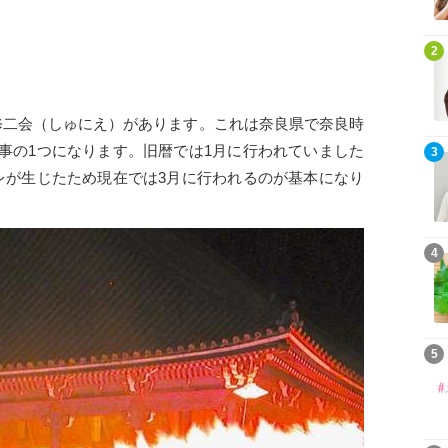
2
修二会（しゅにえ）があります。これは奈良県で奈良時
事の1つになります。旧暦では1月に行われていました
3
レが生じたため現在では3月に行われるのが基本になり
4
5