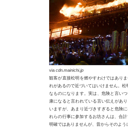
via
cdn.mainichi.jp
観客が直接松明を燃やすわけではありま
れがあるので近づいてはいけません。松
なものになります。実は、危険と言いつ
康になると言われている言い伝えがあり
いますが、あまり近づきすぎると危険に
れらの行事に参加するお坊さんは、合計
明確ではありませんが、昔からそのよう