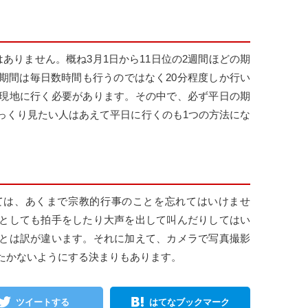
ありません。概ね3月1日から11日位の2週間ほどの期
期間は毎日数時間も行うのではなく20分程度しか行い
現地に行く必要があります。その中で、必ず平日の期
っくり見たい人はあえて平日に行くのも1つの方法にな
ては、あくまで宗教的行事のことを忘れてはいけませ
としても拍手をしたり大声を出して叫んだりしてはい
とは訳が違います。それに加えて、カメラで写真撮影
たかないようにする決まりもあります。
ツイートする
はてなブックマーク