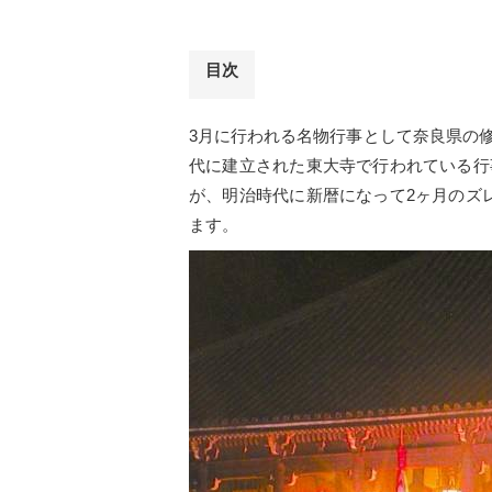
目次
3月に行われる名物行事として奈良県の
代に建立された東大寺で行われている行
が、明治時代に新暦になって2ヶ月のズ
ます。