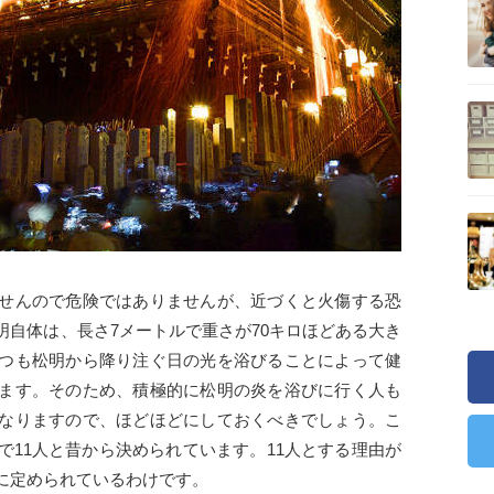
せんので危険ではありませんが、近づくと火傷する恐
明自体は、長さ7メートルで重さが70キロほどある大き
つも松明から降り注ぐ日の光を浴びることによって健
ます。そのため、積極的に松明の炎を浴びに行く人も
なりますので、ほどほどにしておくべきでしょう。こ
で11人と昔から決められています。11人とする理由が
に定められているわけです。