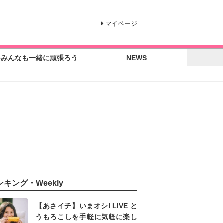
マイページ
#みんなも一緒に頑張ろう
NEWS
ンキング・Weekly
【あさイチ】いまオシ! LIVE と
うもろこしを手軽に気軽に楽し