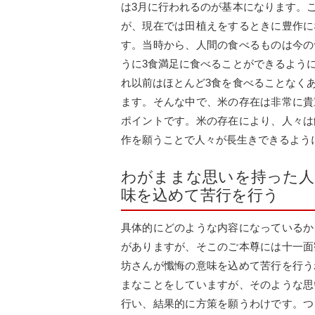
は3月に行われるのが基本になります。
が、現在では田植えをするときに豊作に
す。当時から、人間の食べるものは今の
うに3食満足に食べることができるよう
れ以前はほとんど3食を食べることなく
ます。そんな中で、米の存在は非常に貴
ポイントです。米の存在により、人々は
作を願うことで人々が長生きできるよう
わがままな思いを持った人
味を込めて苦行を行う
具体的にどのような内容になっているか
がありますが、そこのご本尊には十一面
坊さんが懺悔の意味を込めて苦行を行う
まなことをしていますが、そのような思
行い、結果的に方策を願うわけです。つ