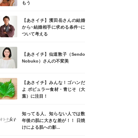
もう
【あさイチ】濱田岳さんの結婚
から~結婚相手に求める条件~に
ついて考える
【あさイチ】仙道敦子（Sendo
Nobuko）さんの不変美
【あさイチ】みんな！ゴハンだ
よ ポピュラー食材・青じそ（大
葉）に注目！
知ってる人、知らない人では数
年後の肌に大きな差が！！ 日焼
けによる肌への影...