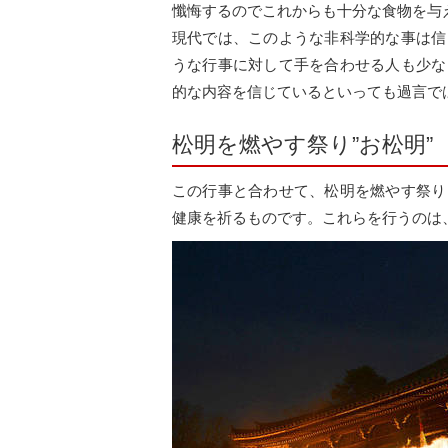
懺悔するのでこれからも十分な食物を与
現代では、このような非科学的な事は信
うな行事に対して手を合わせる人も少な
的な内容を信じているといっても過言で
松明を燃やす祭り”お松明”
この行事と合わせて、松明を燃やす祭り
健康を祈るものです。これらを行うのは