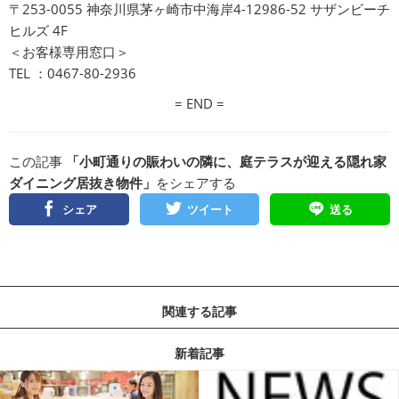
〒253-0055 神奈川県茅ヶ崎市中海岸4-12986-52 サザンビーチ
ヒルズ 4F
＜お客様専用窓口＞
TEL ：0467-80-2936
= END =
この記事
「小町通りの賑わいの隣に、庭テラスが迎える隠れ家
ダイニング居抜き物件」
をシェアする
シェア
ツイート
送る
関連する記事
新着記事