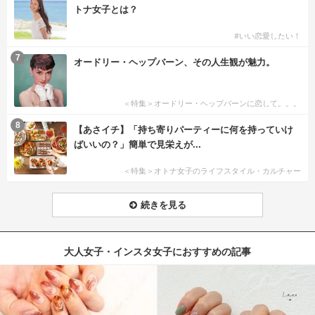
トナ女子とは？
#いい恋愛したい！
7
オードリー・ヘップバーン、その人生観が魅力。
＜特集＞オードリー・ヘップバーンに恋して。。。
8
【あさイチ】「持ち寄りパーティーに何を持っていけ
ばいいの？」簡単で見栄えが...
＜特集＞オトナ女子のライフスタイル・カルチャー
続きを見る
大人女子・インスタ女子におすすめの記事