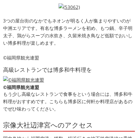
3つの屋台街のなかでもネオンが明るく人が集まりやすいのが
中洲エリアです。有名な博多ラーメンを初め、もつ鍋、辛子明
太子、鶏がらスープの水炊き、久留米焼き鳥など低額でおいし
い博多料理が楽しめます。
©福岡県観光連盟
高級レストランでは博多和牛料理を
©福岡県観光連盟
もう少し高級なレストランで食事をという場合には、博多和牛
料理がおすすめです。こちらも博多区に何軒か料理店があるの
でぜひ味わってください。
宗像大社辺津宮へのアクセス