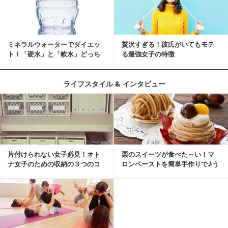
ミネラルウォーターでダイエッ
贅沢すぎる！彼氏がいてもモテ
ト！「硬水」と「軟水」どっち
る最強女子の特徴
を選ぶ？
ライフスタイル & インタビュー
片付けられない女子必見！オト
栗のスイーツが食べた～い！マ
ナ女子のための収納の３つのコ
ロンペーストを簡単手作りで♪う
ツ
ちカフェバンザイ！