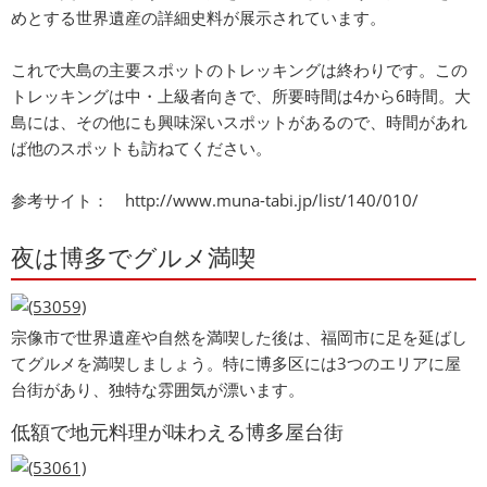
めとする世界遺産の詳細史料が展示されています。
これで大島の主要スポットのトレッキングは終わりです。この
トレッキングは中・上級者向きで、所要時間は4から6時間。大
島には、その他にも興味深いスポットがあるので、時間があれ
ば他のスポットも訪ねてください。
参考サイト：
http://www.muna-tabi.jp/list/140/010/
夜は博多でグルメ満喫
宗像市で世界遺産や自然を満喫した後は、福岡市に足を延ばし
てグルメを満喫しましょう。特に博多区には3つのエリアに屋
台街があり、独特な雰囲気が漂います。
低額で地元料理が味わえる博多屋台街