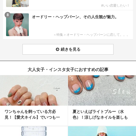
#いい恋愛したい！
8
オードリー・ヘップバーン、その人生観が魅力。
＜特集＞オードリー・ヘップバーンに恋して。。。
続きを見る
大人女子・インスタ女子におすすめの記事
ワンちゃんを飼っている方必
夏といえばライトブルー（水
見！【愛犬ネイル】でいつも一
色）！涼しげなネイルを楽しも
緒に♡
♡