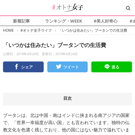
新着記事
ランキング・WEEK
#美人好奇心
#
#
HOME
#オトナ女子ライフ
「いつかは住みたい」ブータンでの生活費
オ
ト
ナ
「いつかは住みたい」ブータンでの生活費
女
子
公開日：2019年4月24日
更新日：2019年4月24日
シェア
ツイート
送る
目次
ブータンは、北は中国・南はインドに挟まれる南アジアの国家
で、「世界一幸福度が高い国」とも言われています。独特の仏
教文化を色濃く残しており、他の国にはない魅力で溢れていま