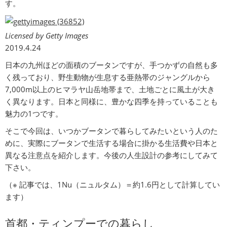
す。
Licensed by Getty Images
2019.4.24
日本の九州ほどの面積のブータンですが、手つかずの自然も多
く残っており、野生動物が生息する亜熱帯のジャングルから
7,000m以上のヒマラヤ山岳地帯まで、土地ごとに風土が大き
く異なります。日本と同様に、豊かな四季を持っていることも
魅力の1つです。
そこで今回は、いつかブータンで暮らしてみたいという人のた
めに、実際にブータンで生活する場合に掛かる生活費や日本と
異なる注意点を紹介します。今後の人生設計の参考にしてみて
下さい。
（※ 記事では、1Nu（ニュルタム）＝約1.6円として計算してい
ます）
首都・ティンプーでの暮らし