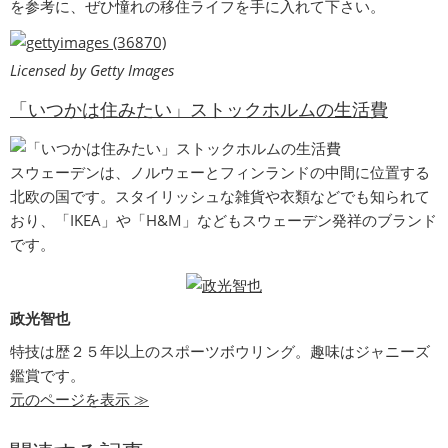
を参考に、ぜひ憧れの移住ライフを手に入れて下さい。
Licensed by Getty Images
「いつかは住みたい」ストックホルムの生活費
スウェーデンは、ノルウェーとフィンランドの中間に位置する
北欧の国です。スタイリッシュな雑貨や衣類などでも知られて
おり、「IKEA」や「H&M」などもスウェーデン発祥のブランド
です。
政光智也
特技は歴２５年以上のスポーツボウリング。趣味はジャニーズ
鑑賞です。
元のページを表示 ≫