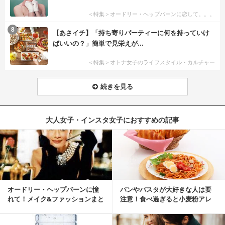
＜特集＞オードリー・ヘップバーンに恋して。。。
8
【あさイチ】「持ち寄りパーティーに何を持っていけ
ばいいの？」簡単で見栄えが...
＜特集＞オトナ女子のライフスタイル・カルチャー
続きを見る
大人女子・インスタ女子におすすめの記事
オードリー・ヘップバーンに憧
パンやパスタが大好きな人は要
れて！メイク&ファッションまと
注意！食べ過ぎると小麦粉アレ
め
ルギーになるかも？