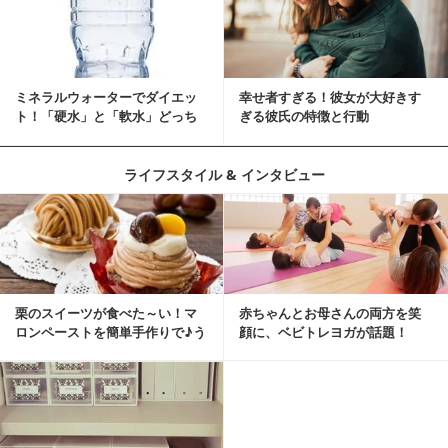
ミネラルウォーターでダイエッ
幸せ者すぎる！彼女が大好きす
ト！「硬水」と「軟水」どっち
ぎる彼氏の特徴と行動
を選ぶ？
ライフスタイル & インタビュー
栗のスイーツが食べた～い！マ
赤ちゃんとお母さんの両方を笑
ロンペーストを簡単手作りで♪う
顔に、ベビトレヨガが話題！
ちカフェバンザイ！