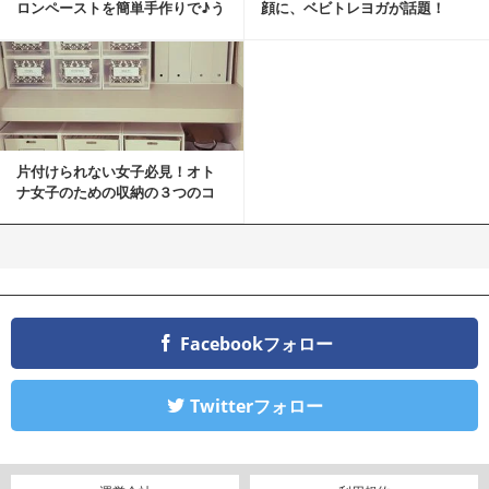
ロンペーストを簡単手作りで♪う
顔に、ベビトレヨガが話題！
ちカフェバンザイ！
片付けられない女子必見！オト
ナ女子のための収納の３つのコ
ツ
Facebookフォロー
Twitterフォロー