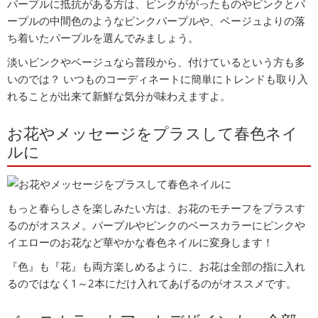
パープルに抵抗がある方は、ピンクががったものやピンクとパ
ープルの中間色のようなピンクパープルや、ベージュよりの落
ち着いたパープルを選んでみましょう。
淡いピンクやベージュなら普段から、付けているという方も多
いのでは？ いつものコーディネートに簡単にトレンドも取り入
れることが出来て新鮮な気分が味わえますよ。
お花やメッセージをプラスして春色ネイ
ルに
もっと春らしさを楽しみたい方は、お花のモチーフをプラスす
るのがオススメ。パープルやピンクのベースカラーにピンクや
イエローのお花など華やかな春色ネイルに変身します！
『色』も『花』も両方楽しめるように、お花は全部の指に入れ
るのではなく1～2本にだけ入れてあげるのがオススメです。