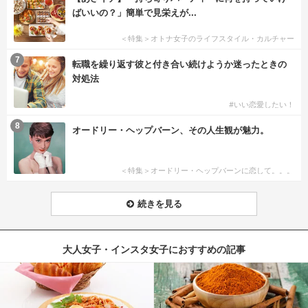
ばいいの？」簡単で見栄えが...
＜特集＞オトナ女子のライフスタイル・カルチャー
7
転職を繰り返す彼と付き合い続けようか迷ったときの
対処法
#いい恋愛したい！
8
オードリー・ヘップバーン、その人生観が魅力。
＜特集＞オードリー・ヘップバーンに恋して。。。
続きを見る
大人女子・インスタ女子におすすめの記事