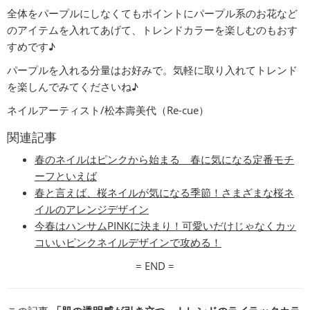
全体をパープルにしなくてもポイントにパープル系のお花など
のアイテムを入れてあげて、トレンドカラーを楽しむのもおす
すめです♪
パープルを入れる分量はお好みで。気軽に取り入れてトレンド
を楽しんでみてくださいね♪
ネイルアーティスト/松本壽美代（Re-cue）
関連記事
春のネイルはピンクから始まる 春に気になる定番モチ
ーフといえば
春と言えば、桜ネイルが気になる季節！さまざまな桜ネ
イルのアレンジデザイン
今春はハンサムPINKに決まり！可愛いだけじゃなくカッ
コいいピンクネイルデザインで攻める！
= END =